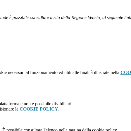
nde è possibile consultare il sito della Regione Veneto, al seguente lin
kie necessari al funzionamento ed utili alle finalità illustrate nella
COO
attaforma e non è possibile disabilitarli.
isionare la
COOKIE POLICY
.
 È possibile consultare l'elenco nella pagina della cookie policy.