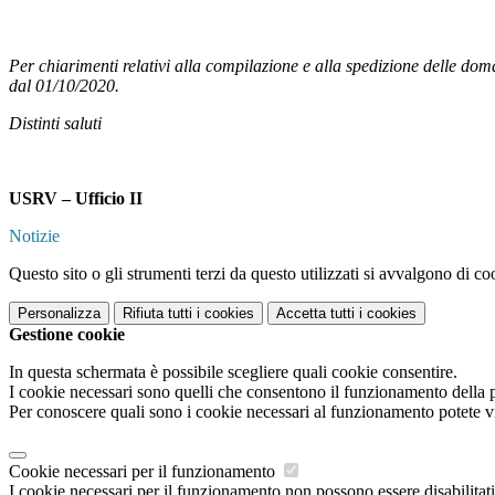
Per chiarimenti relativi alla compilazione e alla spedizione delle doma
dal 01/10/2020.
Distinti saluti
USRV – Ufficio II
Notizie
Questo sito o gli strumenti terzi da questo utilizzati si avvalgono di coo
Personalizza
Rifiuta tutti
i cookies
Accetta tutti
i cookies
Gestione cookie
In questa schermata è possibile scegliere quali cookie consentire.
I cookie necessari sono quelli che consentono il funzionamento della pi
Per conoscere quali sono i cookie necessari al funzionamento potete v
Cookie necessari per il funzionamento
I cookie necessari per il funzionamento non possono essere disabilitati.