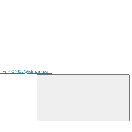
l: vris00400v@istruzione.it