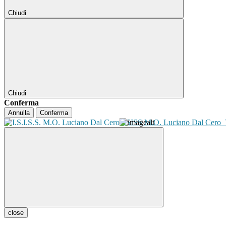
Chiudi
Chiudi
Conferma
Annulla
Conferma
ISISS M.O. Luciano Dal Cero
close