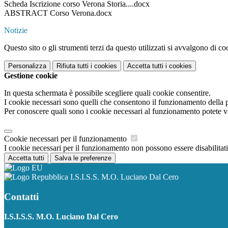
Scheda Iscrizione corso Verona Storia....docx
ABSTRACT Corso Verona.docx
Notizie
Questo sito o gli strumenti terzi da questo utilizzati si avvalgono di coo
Personalizza
Rifiuta tutti
i cookies
Accetta tutti
i cookies
Gestione cookie
In questa schermata è possibile scegliere quali cookie consentire.
I cookie necessari sono quelli che consentono il funzionamento della pi
Per conoscere quali sono i cookie necessari al funzionamento potete v
Cookie necessari per il funzionamento
I cookie necessari per il funzionamento non possono essere disabilitati.
Accetta tutti
Salva le preferenze
I.S.I.S.S. M.O. Luciano Dal Cero
Contatti
I.S.I.S.S. M.O. Luciano Dal Cero