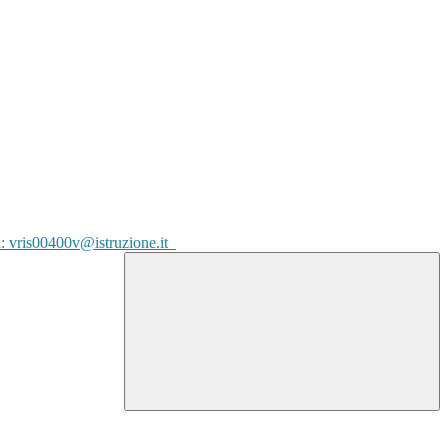
l: vris00400v@istruzione.it