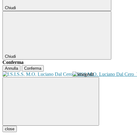
Chiudi
Chiudi
Conferma
Annulla
Conferma
ISISS M.O. Luciano Dal Cero
close