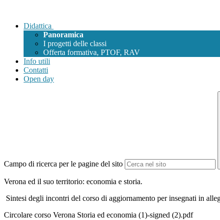
Didattica
Panoramica
I progetti delle classi
Offerta formativa, PTOF, RAV
Info utili
Contatti
Open day
Campo di ricerca per le pagine del sito
Verona ed il suo territorio: economia e storia.
Sintesi degli incontri del corso di aggiornamento per insegnati in alle
Circolare corso Verona Storia ed economia (1)-signed (2).pdf