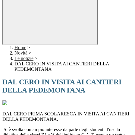
Home
>
Novità
>
Le notizie
>
DAL CERO IN VISITA AI CANTIERI DELLA
PEDEMONTANA
DAL CERO IN VISITA AI CANTIERI
DELLA PEDEMONTANA
DAL CERO PRIMA SCOLARESCA IN VISITA AI CANTIERI
DELLA PEDEMONTANA.
Si è svolta con ampio interesse da parte degli studenti l'uscita
didattica delle classi IV e V dell'indirizzo C.A.T. presso un tratto