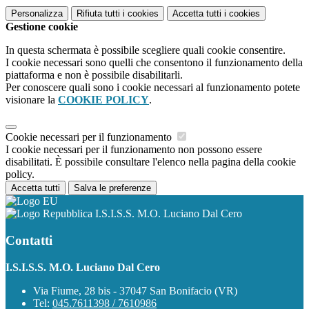
Personalizza
Rifiuta tutti
i cookies
Accetta tutti
i cookies
Gestione cookie
In questa schermata è possibile scegliere quali cookie consentire.
I cookie necessari sono quelli che consentono il funzionamento della
piattaforma e non è possibile disabilitarli.
Per conoscere quali sono i cookie necessari al funzionamento potete
visionare la
COOKIE POLICY
.
Cookie necessari per il funzionamento
I cookie necessari per il funzionamento non possono essere
disabilitati. È possibile consultare l'elenco nella pagina della cookie
policy.
Accetta tutti
Salva le preferenze
I.S.I.S.S. M.O. Luciano Dal Cero
Contatti
I.S.I.S.S. M.O. Luciano Dal Cero
Via Fiume, 28 bis - 37047 San Bonifacio (VR)
Tel:
045.7611398 / 7610986