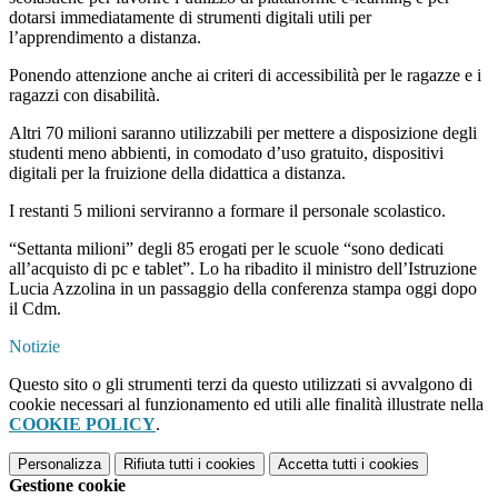
dotarsi immediatamente di strumenti digitali utili per
l’apprendimento a distanza.
Ponendo attenzione anche ai criteri di accessibilità per le ragazze e i
ragazzi con disabilità.
Altri 70 milioni saranno utilizzabili per mettere a disposizione degli
studenti meno abbienti, in comodato d’uso gratuito, dispositivi
digitali per la fruizione della didattica a distanza.
I restanti 5 milioni serviranno a formare il personale scolastico.
“Settanta milioni” degli 85 erogati per le scuole “sono dedicati
all’acquisto di pc e tablet”. Lo ha ribadito il ministro dell’Istruzione
Lucia Azzolina in un passaggio della conferenza stampa oggi dopo
il Cdm.
Notizie
Questo sito o gli strumenti terzi da questo utilizzati si avvalgono di
cookie necessari al funzionamento ed utili alle finalità illustrate nella
COOKIE POLICY
.
Personalizza
Rifiuta tutti
i cookies
Accetta tutti
i cookies
Gestione cookie