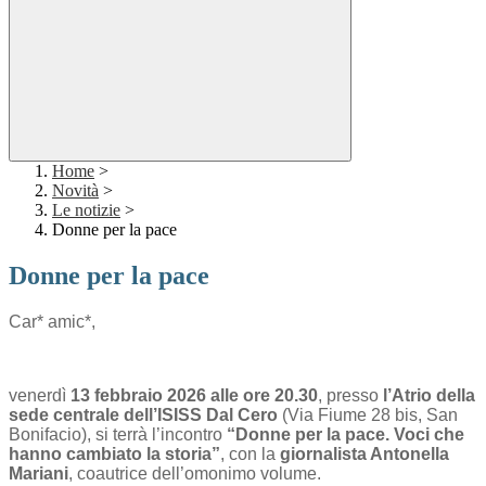
Home
>
Novità
>
Le notizie
>
Donne per la pace
Donne per la pace
Car* amic*,
venerdì
13 febbraio 2026 alle ore 20.30
, presso
l’Atrio della
sede centrale dell’ISISS Dal Cero
(Via Fiume 28 bis, San
Bonifacio), si terrà l’incontro
“Donne per la pace. Voci che
hanno cambiato la storia”
, con la
giornalista Antonella
Mariani
, coautrice dell’omonimo volume.