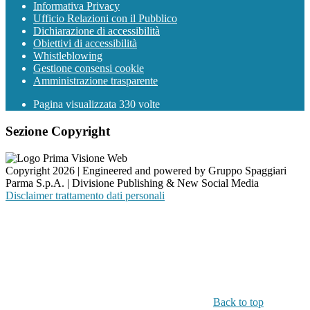
Informativa Privacy
Ufficio Relazioni con il Pubblico
Dichiarazione di accessibilità
Obiettivi di accessibilità
Whistleblowing
Gestione consensi cookie
Amministrazione trasparente
Pagina visualizzata
330
volte
Sezione Copyright
Copyright 2026 | Engineered and powered by Gruppo Spaggiari
Parma S.p.A. | Divisione Publishing & New Social Media
Disclaimer trattamento dati personali
Back to top