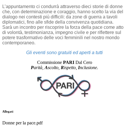
L’appuntamento ci condurrà attraverso dieci storie di donne
che, con determinazione e coraggio, hanno scelto la via del
dialogo nei contesti più difficili: da zone di guerra a tavoli
diplomatici, fino alle sfide della convivenza quotidiana.
Sarà un incontro per riscoprire la forza della pace come atto
di volontà, testimonianza, impegno civile e per riflettere sul
potere trasformativo delle voci femminili nel nostro mondo
contemporaneo.
Gli eventi sono gratuiti ed aperti a tutti
Commissione
PARI
Dal Cero
P
arità,
A
scolto,
R
ispetto,
I
nc
lusione
.
Allegati
Donne per la pace.pdf