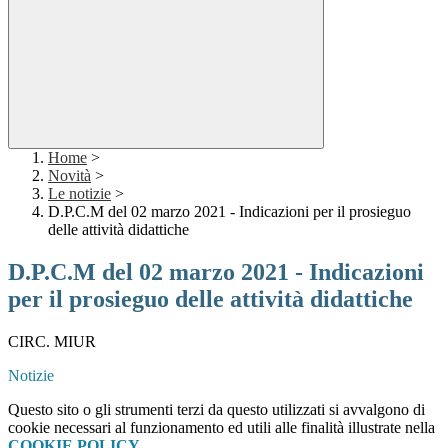
Home
>
Novità
>
Le notizie
>
D.P.C.M del 02 marzo 2021 - Indicazioni per il prosieguo
delle attività didattiche
D.P.C.M del 02 marzo 2021 - Indicazioni
per il prosieguo delle attività didattiche
CIRC. MIUR
Notizie
Questo sito o gli strumenti terzi da questo utilizzati si avvalgono di
cookie necessari al funzionamento ed utili alle finalità illustrate nella
COOKIE POLICY
.