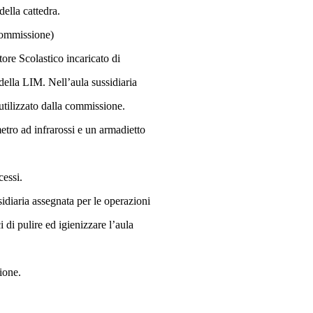
della cattedra.
commissione)
ore Scolastico incaricato di
o della LIM. Nell’aula sussidiaria
utilizzato dalla commissione.
tro ad infrarossi e un armadietto
cessi.
idiaria assegnata per le operazioni
i di pulire ed igienizzare l’aula
ione.