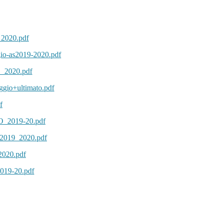
2020.pdf
io-as2019-2020.pdf
_2020.pdf
gio+ultimato.pdf
f
O_2019-20.pdf
2019_2020.pdf
2020.pdf
019-20.pdf