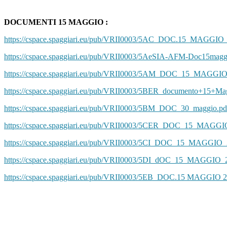
DOCUMENTI 15 MAGGIO :
https://cspace.spaggiari.eu/pub/VRII0003/5AC_DOC.15_MAGGIO_
https://cspace.spaggiari.eu/pub/VRII0003/5AeSIA-AFM-Doc15magg
https://cspace.spaggiari.eu/pub/VRII0003/5AM_DOC_15_MAGGIO
https://cspace.spaggiari.eu/pub/VRII0003/5BER_documento+15+Mag
https://cspace.spaggiari.eu/pub/VRII0003/5BM_DOC_30_maggio.pd
https://cspace.spaggiari.eu/pub/VRII0003/5CER_DOC_15_MAGGI
https://cspace.spaggiari.eu/pub/VRII0003/5CI_DOC_15_MAGGIO_
https://cspace.spaggiari.eu/pub/VRII0003/5DI_dOC_15_MAGGIO_
https://cspace.spaggiari.eu/pub/VRII0003/5EB_DOC.15 MAGGIO 2