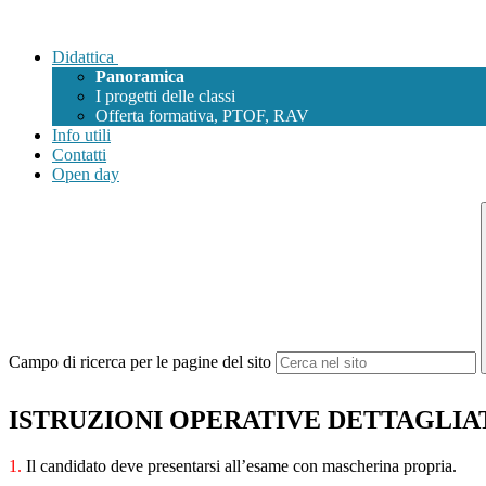
Didattica
Panoramica
I progetti delle classi
Offerta formativa, PTOF, RAV
Info utili
Contatti
Open day
Campo di ricerca per le pagine del sito
ISTRUZIONI OPERATIVE DETTAGLIAT
1.
Il candidato deve presentarsi all’esame con mascherina propria.