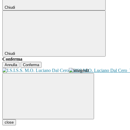
Chiudi
Chiudi
Conferma
Annulla
Conferma
ISISS M.O. Luciano Dal Cero
close