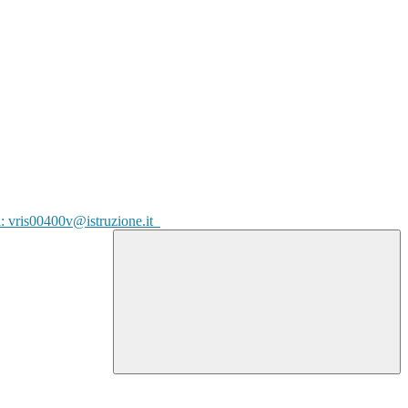
l: vris00400v@istruzione.it