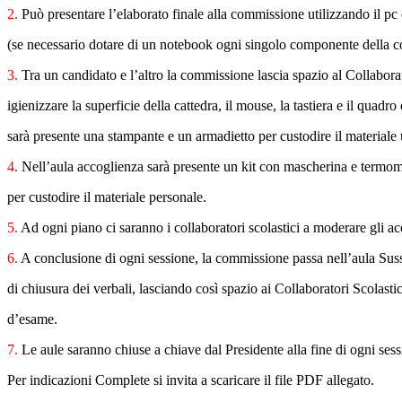
2.
Può presentare l’elaborato finale alla commissione utilizzando il pc 
(se necessario dotare di un notebook ogni singolo componente della 
3.
Tra un candidato e l’altro la commissione lascia spazio al Collaborat
igienizzare la superficie della cattedra, il mouse, la tastiera e il quadr
sarà presente una stampante e un armadietto per custodire il materiale 
4.
Nell’aula accoglienza sarà presente un kit con mascherina e termome
per custodire il materiale personale.
5.
Ad ogni piano ci saranno i collaboratori scolastici a moderare gli ac
6.
A conclusione di ogni sessione, la commissione passa nell’aula Suss
di chiusura dei verbali, lasciando così spazio ai Collaboratori Scolastic
d’esame.
7.
Le aule saranno chiuse a chiave dal Presidente alla fine di ogni sess
Per indicazioni Complete si invita a scaricare il file PDF allegato.