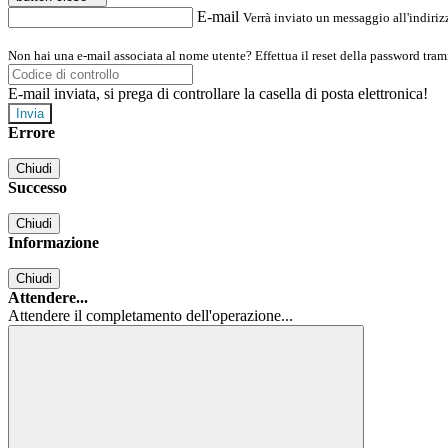
E-mail
Verrà inviato un messaggio all'indirizz
Non hai una e-mail associata al nome utente? Effettua il reset della password tram
E-mail inviata, si prega di controllare la casella di posta elettronica!
Errore
Chiudi
Successo
Chiudi
Informazione
Chiudi
Attendere...
Attendere il completamento dell'operazione...