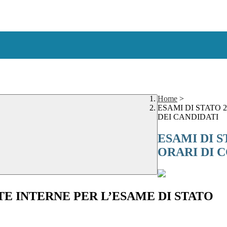
Home
>
ESAMI DI STATO 
DEI CANDIDATI
ESAMI DI S
ORARI DI 
E INTERNE PER L’ESAME DI STATO