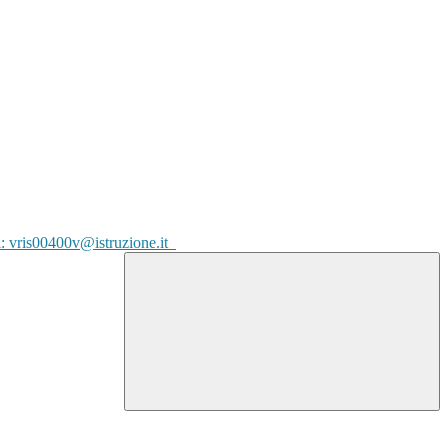
l: vris00400v@istruzione.it