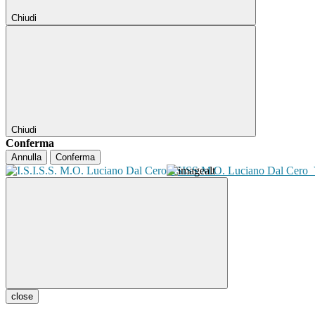
Chiudi
Chiudi
Conferma
Annulla
Conferma
ISISS M.O. Luciano Dal Cero
close