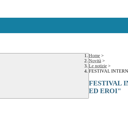
Home
>
Novità
>
Le notizie
>
FESTIVAL INTERN
FESTIVAL 
ED EROI"