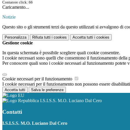
Contatore click: 66
Caricamento...
Notizie
Questo sito o gli strumenti terzi da questo utilizzati si avvalgono di coo
Personalizza
Rifiuta tutti
i cookies
Accetta tutti
i cookies
Gestione cookie
In questa schermata è possibile scegliere quali cookie consentire.
I cookie necessari sono quelli che consentono il funzionamento della pi
Per conoscere quali sono i cookie necessari al funzionamento potete v
Cookie necessari per il funzionamento
I cookie necessari per il funzionamento non possono essere disabilitati.
Accetta tutti
Salva le preferenze
I.S.I.S.S. M.O. Luciano Dal Cero
Contatti
I.S.I.S.S. M.O. Luciano Dal Cero