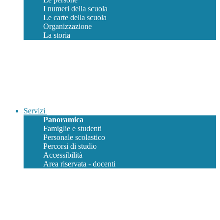
I numeri della scuola
Le carte della scuola
Organizzazione
La storia
Servizi
Panoramica
Famiglie e studenti
Personale scolastico
Percorsi di studio
Accessibilità
Area riservata - docenti