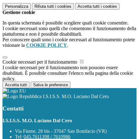
Personalizza
Rifiuta tutti
i cookies
Accetta tutti
i cookies
Gestione cookie
In questa schermata è possibile scegliere quali cookie consentire.
I cookie necessari sono quelli che consentono il funzionamento della
piattaforma e non è possibile disabilitarli.
Per conoscere quali sono i cookie necessari al funzionamento potete
visionare la
COOKIE POLICY
.
Cookie necessari per il funzionamento
I cookie necessari per il funzionamento non possono essere
disabilitati. È possibile consultare l'elenco nella pagina della cookie
policy.
Accetta tutti
Salva le preferenze
I.S.I.S.S. M.O. Luciano Dal Cero
Contatti
I.S.I.S.S. M.O. Luciano Dal Cero
Via Fiume, 28 bis - 37047 San Bonifacio (VR)
Tel:
045.7611398 / 7610986