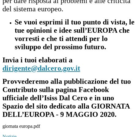
per dare risposta ai problemi e alle criticità
del sistema europeo.
Se vuoi esprimi il tuo punto di vista, le
tue opinioni e idee sull’EUROPA che
vorresti e che ti attendi per lo
sviluppo del prossimo futuro.
Invia i tuoi elaborati a
dirigente@dalcero.gov.it
Provvederemo alla pubblicazione del tuo
Contributo sulla pagina Facebook
ufficiale dell’Isiss Dal Cero e in uno
Spazio del sito dedicato alla GIORNATA
DELL’EUROPA - 9 MAGGIO 2020.
giornata europa.pdf
Notizie