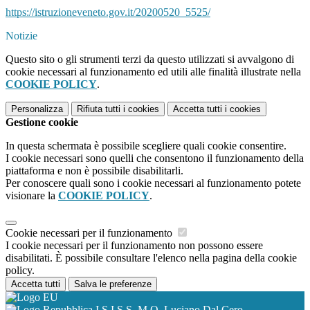
https://istruzioneveneto.gov.
it/20200520_5525/
Notizie
Questo sito o gli strumenti terzi da questo utilizzati si avvalgono di
cookie necessari al funzionamento ed utili alle finalità illustrate nella
COOKIE POLICY
.
Personalizza
Rifiuta tutti
i cookies
Accetta tutti
i cookies
Gestione cookie
In questa schermata è possibile scegliere quali cookie consentire.
I cookie necessari sono quelli che consentono il funzionamento della
piattaforma e non è possibile disabilitarli.
Per conoscere quali sono i cookie necessari al funzionamento potete
visionare la
COOKIE POLICY
.
Cookie necessari per il funzionamento
I cookie necessari per il funzionamento non possono essere
disabilitati. È possibile consultare l'elenco nella pagina della cookie
policy.
Accetta tutti
Salva le preferenze
I.S.I.S.S. M.O. Luciano Dal Cero