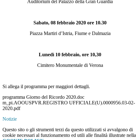
Auditorium del Palazzo della Gran Guardia
Sabato, 08 febbraio 2020 ore 10.30
Piazza Martiri d’Istria, Fiume e Dalmazia
Lunedì 10 febbraio, ore 10,30
Cimitero Monumentale di Verona
Si allega il programma per maggiori dettagli.
programma Giorno del Ricordo 2020.doc
m_pi.AOOUSPVR.REGISTRO UFFICIALE(U).0000956.03-02-
2020.pdf
Notizie
Questo sito o gli strumenti terzi da questo utilizzati si avvalgono di
cookie necessari al funzionamento ed utili alle finalità illustrate nella