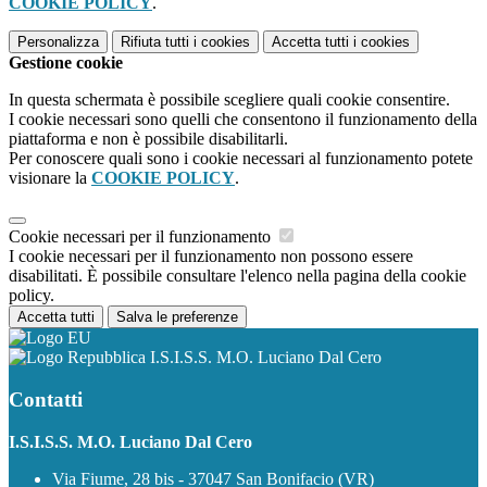
COOKIE POLICY
.
Personalizza
Rifiuta tutti
i cookies
Accetta tutti
i cookies
Gestione cookie
In questa schermata è possibile scegliere quali cookie consentire.
I cookie necessari sono quelli che consentono il funzionamento della
piattaforma e non è possibile disabilitarli.
Per conoscere quali sono i cookie necessari al funzionamento potete
visionare la
COOKIE POLICY
.
Cookie necessari per il funzionamento
I cookie necessari per il funzionamento non possono essere
disabilitati. È possibile consultare l'elenco nella pagina della cookie
policy.
Accetta tutti
Salva le preferenze
I.S.I.S.S. M.O. Luciano Dal Cero
Contatti
I.S.I.S.S. M.O. Luciano Dal Cero
Via Fiume, 28 bis - 37047 San Bonifacio (VR)