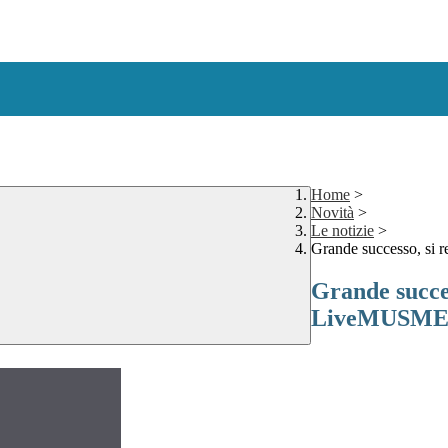
Home
>
Novità
>
Le notizie
>
Grande successo, si
Grande succe
LiveMUSME