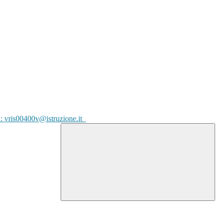
l: vris00400v@istruzione.it