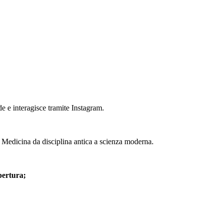
 e interagisce tramite Instagram.
la Medicina da disciplina antica a scienza moderna.
pertura;