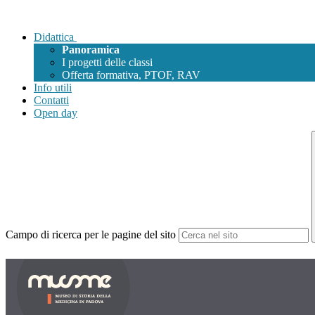
Didattica
Panoramica
I progetti delle classi
Offerta formativa, PTOF, RAV
Info utili
Contatti
Open day
Campo di ricerca per le pagine del sito