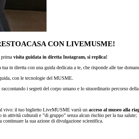
RESTOACASA CON LIVEMUSME!
a prima
visita guidata in diretta Instagram, si replica!
a in diretta con una guida dedicata a te, che risponde alle tue domande
a guida, con le tecnologie del MUSME.
eo raccontando i segreti del corpo umano e lo straordinario percorso del
al vivo: il tuo biglietto LiveMUSME varrà un
acceso al museo alla ria
 attività culturali e ”di gruppo” senza alcun rischio per la tua salute;
ontinuare la sua azione di divulgazione scientifica.