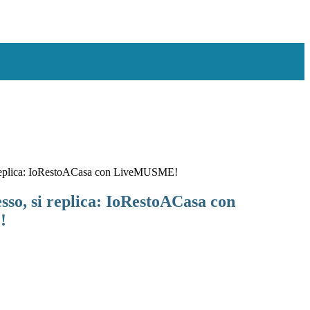
 replica: IoRestoACasa con LiveMUSME!
sso, si replica: IoRestoACasa con
!