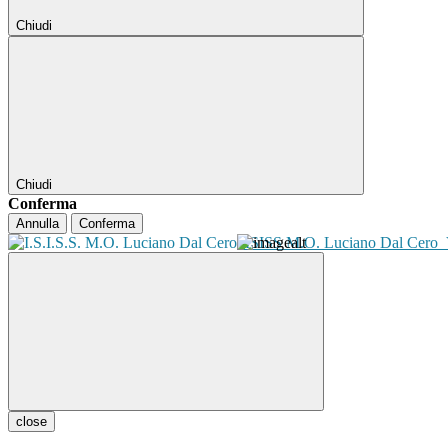
Chiudi
Chiudi
Conferma
Annulla
Conferma
ISISS M.O. Luciano Dal Cero
close