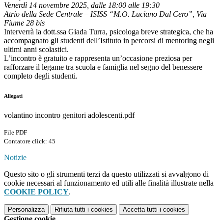
Venerdì 14 novembre 2025, dalle 18:00 alle 19:30
Atrio della Sede Centrale – ISISS “M.O. Luciano Dal Cero”, Via
Fiume 28 bis
Interverrà la dott.ssa Giada Turra, psicologa breve strategica, che ha
accompagnato gli studenti dell’Istituto in percorsi di mentoring negli
ultimi anni scolastici.
L’incontro è gratuito e rappresenta un’occasione preziosa per
rafforzare il legame tra scuola e famiglia nel segno del benessere
completo degli studenti.
Allegati
volantino incontro genitori adolescenti.pdf
File PDF
Contatore click: 45
Notizie
Questo sito o gli strumenti terzi da questo utilizzati si avvalgono di
cookie necessari al funzionamento ed utili alle finalità illustrate nella
COOKIE POLICY
.
Personalizza
Rifiuta tutti
i cookies
Accetta tutti
i cookies
Gestione cookie