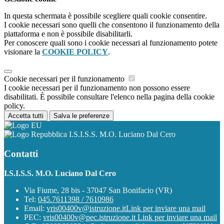
In questa schermata è possibile scegliere quali cookie consentire.
I cookie necessari sono quelli che consentono il funzionamento della
piattaforma e non è possibile disabilitarli.
Per conoscere quali sono i cookie necessari al funzionamento potete
visionare la
COOKIE POLICY
.
Cookie necessari per il funzionamento
I cookie necessari per il funzionamento non possono essere
disabilitati. È possibile consultare l'elenco nella pagina della cookie
policy.
Accetta tutti
Salva le preferenze
I.S.I.S.S. M.O. Luciano Dal Cero
Contatti
I.S.I.S.S. M.O. Luciano Dal Cero
Via Fiume, 28 bis - 37047 San Bonifacio (VR)
Tel:
045.7611398 / 7610986
Email:
vris00400v@istruzione.it
Link per inviare una mail
PEC:
vris00400v@pec.istruzione.it
Link per inviare una mail