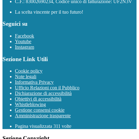
C.F.: 83002690234, Codice unico di fatturazione: UF2N3V
La scelta vincente per il tuo futuro!
Seguici su
Facebook
Youtube
Instagram
Sezione Link Utili
Cookie policy
Note legali
Informativa Privacy
Ufficio Relazioni con il Pubblico
Dichiarazione di accessibilità
Obiettivi di accessibilità
Whistleblowing
Gestione consensi cookie
Amministrazione trasparente
Pagina visualizzata
311
volte
Sezione Copyright