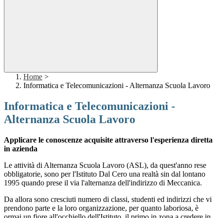
Home
>
Informatica e Telecomunicazioni - Alternanza Scuola Lavoro
Informatica e Telecomunicazioni -
Alternanza Scuola Lavoro
Applicare le conoscenze acquisite attraverso l'esperienza diretta
in azienda
Le attività di Alternanza Scuola Lavoro (ASL), da quest'anno rese
obbligatorie, sono per l'Istituto Dal Cero una realtà sin dal lontano
1995 quando prese il via l'alternanza dell'indirizzo di Meccanica.
Da allora sono cresciuti numero di classi, studenti ed indirizzi che vi
prendono parte e la loro organizzazione, per quanto laboriosa, è
ormai un fiore all'occhiello dell'Istituto, il primo in zona a credere in