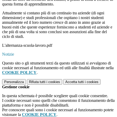
questa forma di apprendimento.
Attualmente si contano più di un centinaio tra aziende (di ogni
dimensione) e studi professionali che ospitano i nostri studenti
annualmente ed il loro numero cresce di anno in anno grazie ai
buoni esiti che queste esperienze forniscono a studenti ed aziende e
che più di una volta si sono conclusi son assunzioni alla fine del
ciclo di studi.
L'alternanza-scuola-lavoro.pdf
Notizie
Questo sito o gli strumenti terzi da questo utilizzati si avvalgono di
cookie necessari al funzionamento ed utili alle finalità illustrate nella
COOKIE POLICY
.
Personalizza
Rifiuta tutti
i cookies
Accetta tutti
i cookies
Gestione cookie
In questa schermata è possibile scegliere quali cookie consentire.
I cookie necessari sono quelli che consentono il funzionamento della
piattaforma e non è possibile disabilitarli.
Per conoscere quali sono i cookie necessari al funzionamento potete
visionare la
COOKIE POLICY
.