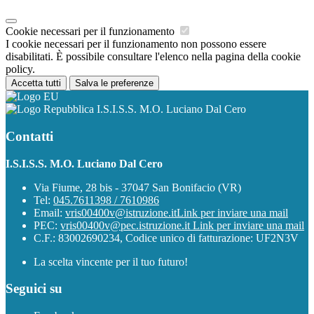
Cookie necessari per il funzionamento
I cookie necessari per il funzionamento non possono essere
disabilitati. È possibile consultare l'elenco nella pagina della cookie
policy.
Accetta tutti
Salva le preferenze
I.S.I.S.S. M.O. Luciano Dal Cero
Contatti
I.S.I.S.S. M.O. Luciano Dal Cero
Via Fiume, 28 bis - 37047 San Bonifacio (VR)
Tel:
045.7611398 / 7610986
Email:
vris00400v@istruzione.it
Link per inviare una mail
PEC:
vris00400v@pec.istruzione.it
Link per inviare una mail
C.F.: 83002690234, Codice unico di fatturazione: UF2N3V
La scelta vincente per il tuo futuro!
Seguici su