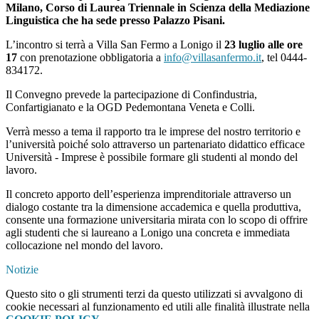
Milano, Corso di Laurea Triennale in Scienza della Mediazione
Linguistica che ha sede presso Palazzo Pisani.
L’incontro si terrà a Villa San Fermo a Lonigo il
23 luglio alle ore
17
con prenotazione obbligatoria a
info@villasanfermo.it
, tel 0444-
834172.
Il Convegno prevede la partecipazione di Confindustria,
Confartigianato e la OGD Pedemontana Veneta e Colli.
Verrà messo a tema il rapporto tra le imprese del nostro territorio e
l’università poiché solo attraverso un partenariato didattico efficace
Università - Imprese è possibile formare gli studenti al mondo del
lavoro.
Il concreto apporto dell’esperienza imprenditoriale attraverso un
dialogo costante tra la dimensione accademica e quella produttiva,
consente una formazione universitaria mirata con lo scopo di offrire
agli studenti che si laureano a Lonigo una concreta e immediata
collocazione nel mondo del lavoro.
Notizie
Questo sito o gli strumenti terzi da questo utilizzati si avvalgono di
cookie necessari al funzionamento ed utili alle finalità illustrate nella