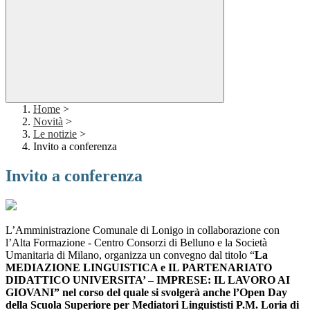
Home
>
Novità
>
Le notizie
>
Invito a conferenza
Invito a conferenza
L’Amministrazione Comunale di Lonigo in collaborazione con
l’Alta Formazione - Centro Consorzi di Belluno e la Società
Umanitaria di Milano, organizza un convegno dal titolo “
La
MEDIAZIONE LINGUISTICA e IL PARTENARIATO
DIDATTICO UNIVERSITA’ – IMPRESE: IL LAVORO AI
GIOVANI” nel corso del quale si svolgerà anche l’Open Day
della Scuola Superiore per Mediatori Linguististi P.M. Loria di