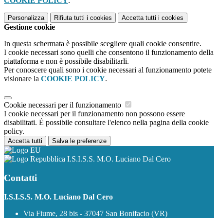
COOKIE POLICY
.
Personalizza
Rifiuta tutti
i cookies
Accetta tutti
i cookies
Gestione cookie
In questa schermata è possibile scegliere quali cookie consentire.
I cookie necessari sono quelli che consentono il funzionamento della
piattaforma e non è possibile disabilitarli.
Per conoscere quali sono i cookie necessari al funzionamento potete
visionare la
COOKIE POLICY
.
Cookie necessari per il funzionamento
I cookie necessari per il funzionamento non possono essere
disabilitati. È possibile consultare l'elenco nella pagina della cookie
policy.
Accetta tutti
Salva le preferenze
I.S.I.S.S. M.O. Luciano Dal Cero
Contatti
I.S.I.S.S. M.O. Luciano Dal Cero
Via Fiume, 28 bis - 37047 San Bonifacio (VR)