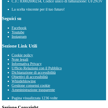
C.F.: 83002690234, Codice unico di fatturazione: UF2N3V
La scelta vincente per il tuo futuro!
Seguici su
Facebook
Youtube
Instagram
Sezione Link Utili
Cookie policy
Note legali
Informativa Privacy
Ufficio Relazioni con il Pubblico
Dichiarazione di accessibilità
Obiettivi di accessibilità
Whistleblowing
Gestione consensi cookie
Amministrazione trasparente
Pagina visualizzata
1236
volte
Sezione Copyright