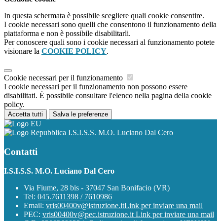
In questa schermata è possibile scegliere quali cookie consentire.
I cookie necessari sono quelli che consentono il funzionamento della
piattaforma e non è possibile disabilitarli.
Per conoscere quali sono i cookie necessari al funzionamento potete
visionare la
COOKIE POLICY
.
Cookie necessari per il funzionamento
I cookie necessari per il funzionamento non possono essere
disabilitati. È possibile consultare l'elenco nella pagina della cookie
policy.
Accetta tutti
Salva le preferenze
I.S.I.S.S. M.O. Luciano Dal Cero
Contatti
I.S.I.S.S. M.O. Luciano Dal Cero
Via Fiume, 28 bis - 37047 San Bonifacio (VR)
Tel:
045.7611398 / 7610986
Email:
vris00400v@istruzione.it
Link per inviare una mail
PEC:
vris00400v@pec.istruzione.it
Link per inviare una mail