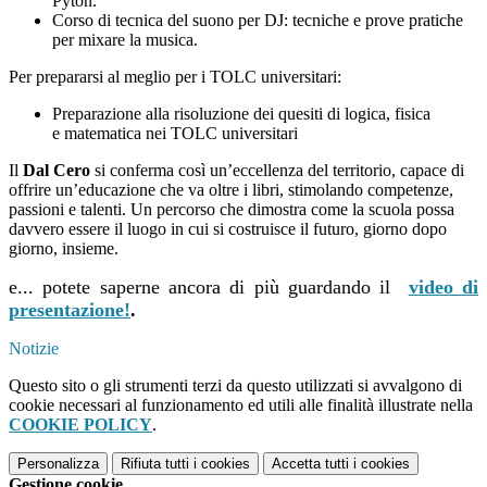
Pyton.
Corso di tecnica del suono per DJ: tecniche e prove pratiche
per mixare la musica.
Per prepararsi al meglio per i TOLC universitari:
Preparazione alla risoluzione dei quesiti di logica, fisica
e matematica nei TOLC universitari
Il
Dal Cero
si conferma così un’eccellenza del territorio, capace di
offrire un’educazione che va oltre i libri, stimolando competenze,
passioni e talenti. Un percorso che dimostra come la scuola possa
davvero essere il luogo in cui si costruisce il futuro, giorno dopo
giorno, insieme.
e... potete saperne ancora di più guardando il
video di
presentazione!
.
Notizie
Questo sito o gli strumenti terzi da questo utilizzati si avvalgono di
cookie necessari al funzionamento ed utili alle finalità illustrate nella
COOKIE POLICY
.
Personalizza
Rifiuta tutti
i cookies
Accetta tutti
i cookies
Gestione cookie