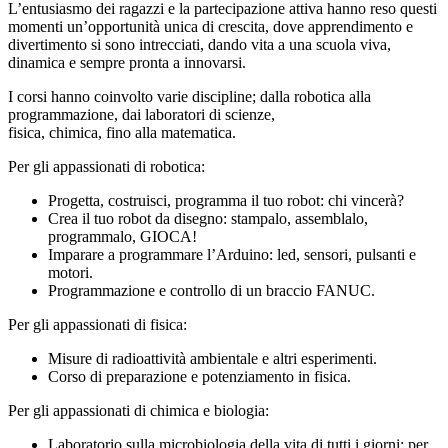
L’entusiasmo dei ragazzi e la partecipazione attiva hanno reso questi
momenti un’opportunità unica di crescita, dove apprendimento e
divertimento si sono intrecciati, dando vita a una scuola viva,
dinamica e sempre pronta a innovarsi.
I corsi hanno coinvolto varie discipline; dalla robotica alla
programmazione, dai laboratori di scienze,
fisica, chimica, fino alla matematica.
Per gli appassionati di robotica:
Progetta, costruisci, programma il tuo robot: chi vincerà?
Crea il tuo robot da disegno: stampalo, assemblalo,
programmalo, GIOCA!
Imparare a programmare l’Arduino: led, sensori, pulsanti e
motori.
Programmazione e controllo di un braccio FANUC.
Per gli appassionati di fisica:
Misure di radioattività ambientale e altri esperimenti.
Corso di preparazione e potenziamento in fisica.
Per gli appassionati di chimica e biologia:
Laboratorio sulla microbiologia della vita di tutti i giorni: per