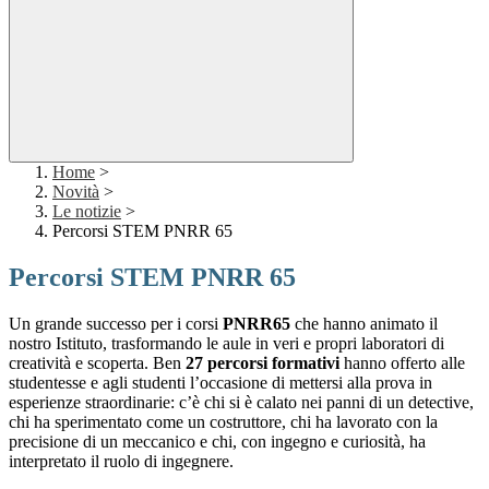
Home
>
Novità
>
Le notizie
>
Percorsi STEM PNRR 65
Percorsi STEM PNRR 65
Un grande successo per i corsi
PNRR65
che hanno animato il
nostro Istituto, trasformando le aule in veri e propri laboratori di
creatività e scoperta. Ben
27 percorsi formativi
hanno offerto alle
studentesse e agli studenti l’occasione di mettersi alla prova in
esperienze straordinarie: c’è chi si è calato nei panni di un detective,
chi ha sperimentato come un costruttore, chi ha lavorato con la
precisione di un meccanico e chi, con ingegno e curiosità, ha
interpretato il ruolo di ingegnere.