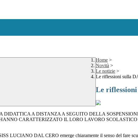
Home
>
Novità
>
Le notizie
>
Le riflessioni sulla D
Le riflession
A DIDATTICA A DISTANZA A SEGUITO DELLA SOSPENSION
I HANNO CARATTERIZZATO IL LORO LAVORO SCOLASTICO 
se ISISS LUCIANO DAL CERO emerge chiaramente il senso del fare scuola 