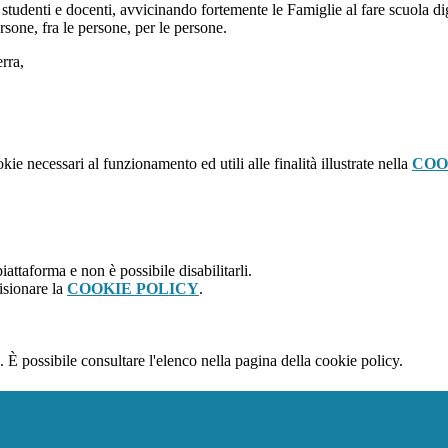
a studenti e docenti, avvicinando fortemente le Famiglie al fare scuola dig
ersone, fra le persone, per le persone.
rra,
kie necessari al funzionamento ed utili alle finalità illustrate nella
COO
attaforma e non è possibile disabilitarli.
isionare la
COOKIE POLICY
.
 È possibile consultare l'elenco nella pagina della cookie policy.