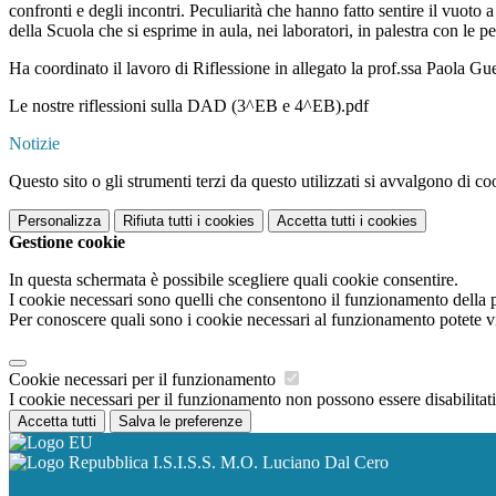
confronti e degli incontri. Peculiarità che hanno fatto sentire il vuoto 
della Scuola che si esprime in aula, nei laboratori, in palestra con le p
Ha coordinato il lavoro di Riflessione in allegato la prof.ssa Paola Gue
Le nostre riflessioni sulla DAD (3^EB e 4^EB).pdf
Notizie
Questo sito o gli strumenti terzi da questo utilizzati si avvalgono di coo
Personalizza
Rifiuta tutti
i cookies
Accetta tutti
i cookies
Gestione cookie
In questa schermata è possibile scegliere quali cookie consentire.
I cookie necessari sono quelli che consentono il funzionamento della pi
Per conoscere quali sono i cookie necessari al funzionamento potete v
Cookie necessari per il funzionamento
I cookie necessari per il funzionamento non possono essere disabilitati.
Accetta tutti
Salva le preferenze
I.S.I.S.S. M.O. Luciano Dal Cero