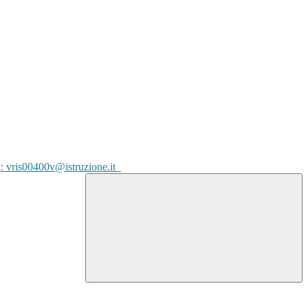
l: vris00400v@istruzione.it