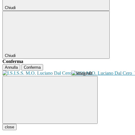
Chiudi
Chiudi
Conferma
Annulla
Conferma
ISISS M.O. Luciano Dal Cero
close