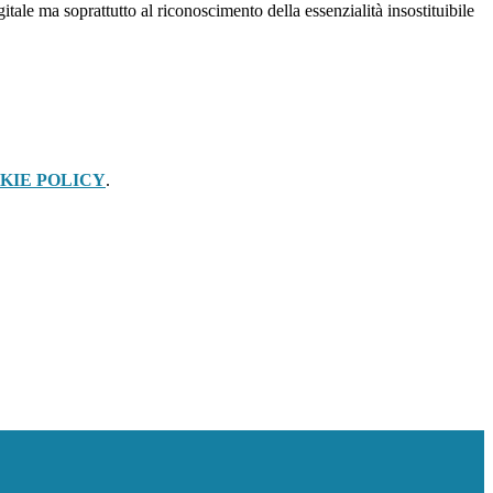
itale ma soprattutto al riconoscimento della essenzialità insostituibile
KIE POLICY
.