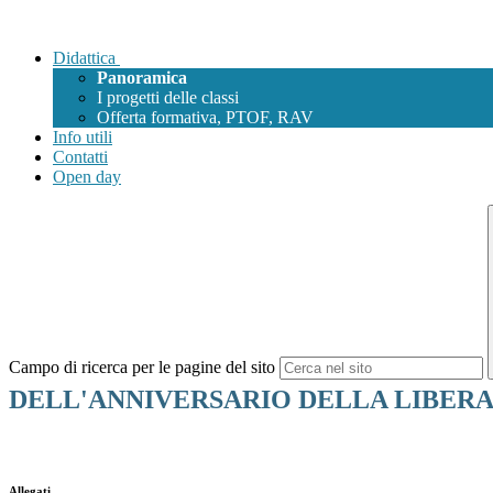
Didattica
Panoramica
I progetti delle classi
Offerta formativa, PTOF, RAV
Info utili
Contatti
Open day
Campo di ricerca per le pagine del sito
DELL'ANNIVERSARIO DELLA LIBERA
Allegati