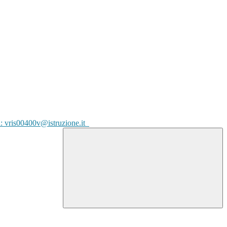
l: vris00400v@istruzione.it