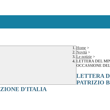
Home
>
Novità
>
Le notizie
>
LETTERA DEL MIN
OCCASSIONE DEL
LETTERA D
PATRIZIO B
ZIONE D'ITALIA