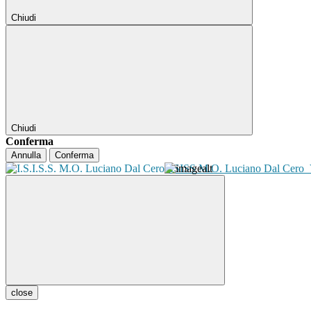
Chiudi
Chiudi
Conferma
Annulla
Conferma
ISISS M.O. Luciano Dal Cero
close