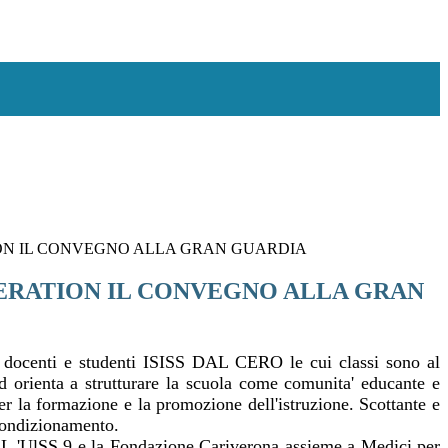
ON IL CONVEGNO ALLA GRAN GUARDIA
RATION IL CONVEGNO ALLA GRAN
he docenti e studenti ISISS DAL CERO le cui classi sono al
 orienta a strutturare la scuola come comunita' educante e
er la formazione e la promozione dell'istruzione. Scottante e
 condizionamento.
one. L 'UlSS 9 e la Fondazione Cariverona assieme a Medici per