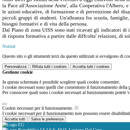
la Pace all'Associazione Arete', alla Cooperativa l'Albero
le azioni educative, di formazione e di prevenzione del disa
piccoli gruppi di studenti. Un'alleanza fra scuola, famiglie
bisogni formativi e di vita della persona.
Dal Piano di zona UlSS sono stati ricavati gli indicatori di 
di risposta formativa a partire dalle diffcolta' relazioni, di
Notizie
Questo sito o gli strumenti terzi da questo utilizzati si avvalgono di coo
Personalizza
Rifiuta tutti
i cookies
Accetta tutti
i cookies
Gestione cookie
In questa schermata è possibile scegliere quali cookie consentire.
I cookie necessari sono quelli che consentono il funzionamento della pi
Per conoscere quali sono i cookie necessari al funzionamento potete v
Cookie necessari per il funzionamento
I cookie necessari per il funzionamento non possono essere disabilitati.
Accetta tutti
Salva le preferenze
I.S.I.S.S. M.O. Luciano Dal Cero