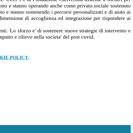
anno e stanno operando anche come privato.sociale sostenuto
o e stanno sostenendo i percorsi personalizzati e di aiuto ai
a dimensione di accoglienza ed integrazione per rispondere ai
nti. Lo sforzo e' di sostenere nuove strategie di intervento e
patto e rilievo nella societa' del post covid.
KIE POLICY
.