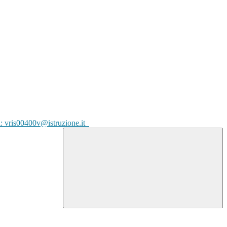
l: vris00400v@istruzione.it