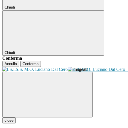
Chiudi
Chiudi
Conferma
Annulla
Conferma
ISISS M.O. Luciano Dal Cero
close