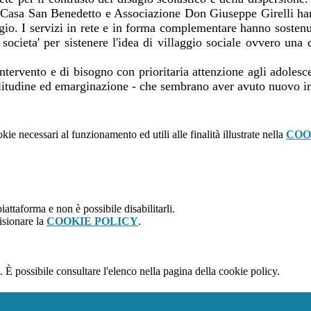
, e Casa San Benedetto e Associazione Don Giuseppe Girelli h
gio. I servizi in rete e in forma complementare hanno sostenut
, societa' per sistenere l'idea di villaggio sociale ovvero un
intervento e di bisogno con prioritaria attenzione agli adolesce
 solitudine ed emarginazione - che sembrano aver avuto nuovo im
kie necessari al funzionamento ed utili alle finalità illustrate nella
COO
attaforma e non è possibile disabilitarli.
isionare la
COOKIE POLICY
.
 È possibile consultare l'elenco nella pagina della cookie policy.