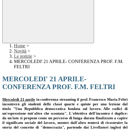
Home
>
Novità
>
Le notizie
>
MERCOLEDI' 21 APRILE- CONFERENZA PROF. F.M.
FELTRI
MERCOLEDI' 21 APRILE-
CONFERENZA PROF. F.M. FELTRI
Mercoledì 21 aprile
in conferenza streaming il prof. Francesco Maria Feltri
incontrerà gli studenti delle classi quarte e quinte per una lezione dal
titolo
"Una Repubblica democratica fondata sul lavoro. Alle radici di
un'espressione tutt'altro che scontata".
L'obiettivo dell'incontro è duplice:
da un lato si propone come un percorso di lunga durata finalizzato a capire
il significato sociale del lavoro, mentre dall'altro tenterà di ricostruire la
storia del concetto di "democrazia", partendo dai Livellatori inglesi del