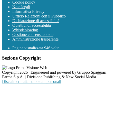
Cookie policy
Note legali
Informativa Privacy
Ufficio Relazioni con il Pubblico
Dichiarazione di accessibilità
Obiettivi di accessibilità
Whistleblowing
Gestione consensi cookie
Amministrazione trasparente
Pagina visualizzata
946
volte
Sezione Copyright
Copyright 2026 | Engineered and powered by Gruppo Spaggiari
Parma S.p.A. | Divisione Publishing & New Social Media
Disclaimer trattamento dati personali