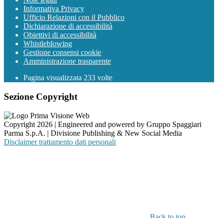
Informativa Privacy
Ufficio Relazioni con il Pubblico
Dichiarazione di accessibilità
Obiettivi di accessibilità
Whistleblowing
Gestione consensi cookie
Amministrazione trasparente
Pagina visualizzata
233
volte
Sezione Copyright
Copyright 2026 | Engineered and powered by Gruppo Spaggiari
Parma S.p.A. | Divisione Publishing & New Social Media
Disclaimer trattamento dati personali
Back to top