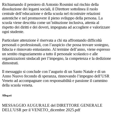
Richiamando il pensiero di Antonio Rosmini sul rischio della
dissoluzione dei legami sociali, il Direttore sottolinea il ruolo
centrale dell’educazione e della scuola nel ricostruire relazioni
autentiche e nel promuovere il pieno sviluppo della persona. La
scuola viene descritta come un’istituzione inclusiva, attenta al
rispetto dei diritti e dei doveri, impegnata ad accogliere e valorizzare
ogni studente.
Particolare attenzione è riservata a chi sta affrontando difficoltà
personali o professionali, con l’auspicio che possa trovare sostegno,
fiducia e rinnovato entusiasmo. Al termine dell’anno, viene espresso
un sentito ringraziamento a tutto il personale scolastico e alle
organizzazioni sindacali per l’impegno, la competenza e la dedizione
dimostrati.
Il messaggio si conclude con l’augurio di un Santo Natale e di un
Anno Nuovo fecondo di speranza, rinnovando l’impegno dell’USR
Veneto ad accompagnare con responsabilità e passione il cammino
della scuola veneta.
Allegati
MESSAGGIO AUGURALE del DIRETTORE GENERALE
DELL'USR per il VENETO_dicembre 2025.pdf