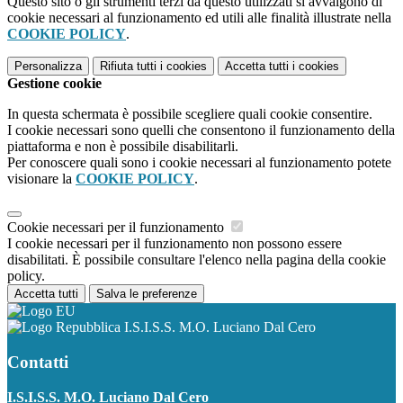
Questo sito o gli strumenti terzi da questo utilizzati si avvalgono di
cookie necessari al funzionamento ed utili alle finalità illustrate nella
COOKIE POLICY
.
Personalizza
Rifiuta tutti
i cookies
Accetta tutti
i cookies
Gestione cookie
In questa schermata è possibile scegliere quali cookie consentire.
I cookie necessari sono quelli che consentono il funzionamento della
piattaforma e non è possibile disabilitarli.
Per conoscere quali sono i cookie necessari al funzionamento potete
visionare la
COOKIE POLICY
.
Cookie necessari per il funzionamento
I cookie necessari per il funzionamento non possono essere
disabilitati. È possibile consultare l'elenco nella pagina della cookie
policy.
Accetta tutti
Salva le preferenze
I.S.I.S.S. M.O. Luciano Dal Cero
Contatti
I.S.I.S.S. M.O. Luciano Dal Cero