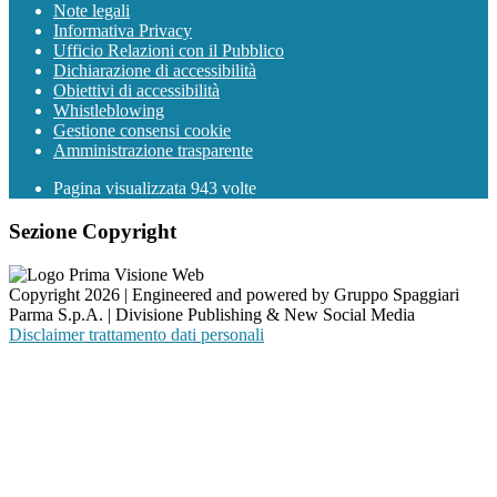
Note legali
Informativa Privacy
Ufficio Relazioni con il Pubblico
Dichiarazione di accessibilità
Obiettivi di accessibilità
Whistleblowing
Gestione consensi cookie
Amministrazione trasparente
Pagina visualizzata
943
volte
Sezione Copyright
Copyright 2026 | Engineered and powered by Gruppo Spaggiari
Parma S.p.A. | Divisione Publishing & New Social Media
Disclaimer trattamento dati personali