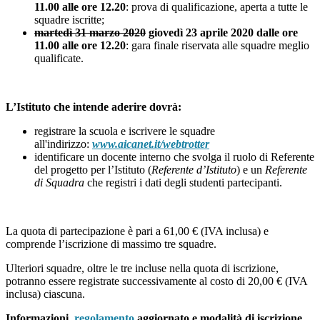
11.00 alle ore 12.20
: prova di qualificazione, aperta a tutte le
squadre iscritte;
martedì 31 marzo 2020
giovedì 23 aprile 2020 dalle ore
11.00 alle ore 12.20
: gara finale riservata alle squadre meglio
qualificate.
L’Istituto che intende aderire dovrà:
registrare la scuola e iscrivere le squadre
all'indirizzo:
www.aicanet.it/webtrotter
identificare un docente interno che svolga il ruolo di Referente
del progetto per l’Istituto (
Referente d’Istituto
) e un
Referente
di Squadra
che registri i dati degli studenti partecipanti.
La quota di partecipazione è pari a 61,00 € (IVA inclusa) e
comprende l’iscrizione di massimo tre squadre.
Ulteriori squadre, oltre le tre incluse nella quota di iscrizione,
potranno essere registrate successivamente al costo di 20,00 € (IVA
inclusa) ciascuna.
Informazioni,
regolamento
aggiornato e modalità di iscrizione