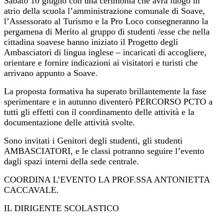
Sabato 10 giugno con una cerimonia che avrà luogo in
atrio della scuola l’amministrazione comunale di Soave,
l’Assessorato al Turismo e la Pro Loco consegneranno la
pergamena di Merito al gruppo di studenti /esse che nella
cittadina soavese hanno iniziato il Progetto degli
Ambasciatori di lingua inglese – incaricati di accogliere,
orientare e fornire indicazioni ai visitatori e turisti che
arrivano appunto a Soave.
La proposta formativa ha superato brillantemente la fase
sperimentare e in autunno diventerò PERCORSO PCTO a
tutti gli effetti con il coordinamento delle attività e la
documentazione delle attività svolte.
Sono invitati i Genitori degli studenti, gli studenti
AMBASCIATORI, e le classi potranno seguire l’evento
dagli spazi interni della sede centrale.
COORDINA L’EVENTO LA PROF.SSA ANTONIETTA
CACCAVALE.
IL DIRIGENTE SCOLASTICO