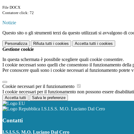
File DOCX
Contatore click: 72
Notizie
Questo sito o gli strumenti terzi da questo utilizzati si avvalgono di coo
Personalizza
Rifiuta tutti
i cookies
Accetta tutti
i cookies
Gestione cookie
In questa schermata è possibile scegliere quali cookie consentire.
I cookie necessari sono quelli che consentono il funzionamento della pi
Per conoscere quali sono i cookie necessari al funzionamento potete v
Cookie necessari per il funzionamento
I cookie necessari per il funzionamento non possono essere disabilitati.
Accetta tutti
Salva le preferenze
I.S.I.S.S. M.O. Luciano Dal Cero
Contatti
I.S.I.S.S. M.O. Luciano Dal Cero