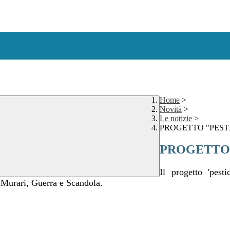
Home
>
Novità
>
Le notizie
>
PROGETTO "PESTIC
PROGETTO "
Il progetto 'pesti
e Murari, Guerra e Scandola.