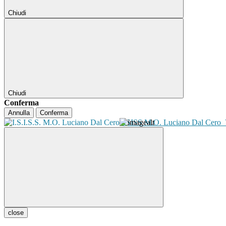
Chiudi
Chiudi
Conferma
Annulla
Conferma
ISISS M.O. Luciano Dal Cero
close