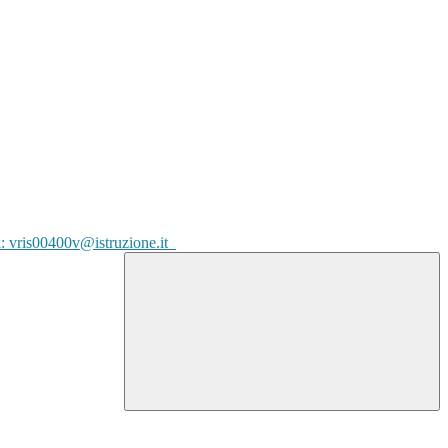
l: vris00400v@istruzione.it