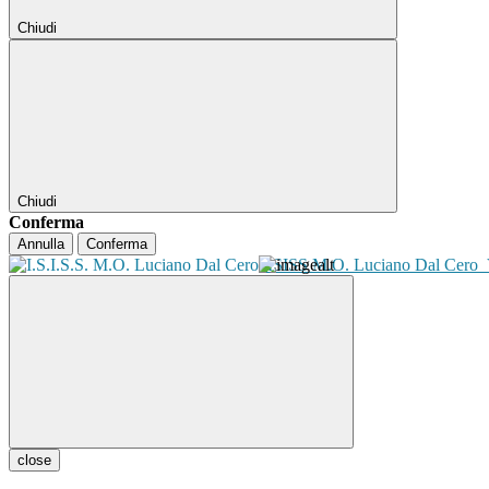
Chiudi
Chiudi
Conferma
Annulla
Conferma
ISISS M.O. Luciano Dal Cero
close