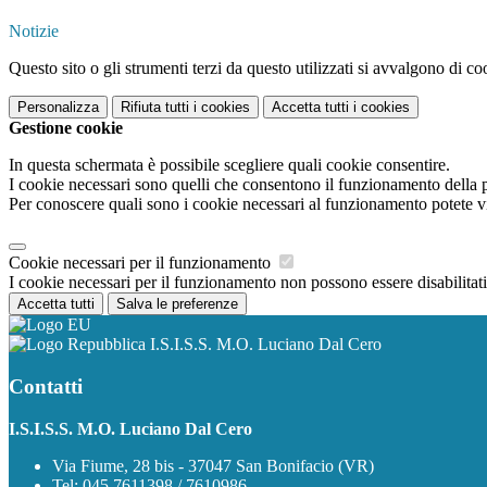
Notizie
Questo sito o gli strumenti terzi da questo utilizzati si avvalgono di coo
Personalizza
Rifiuta tutti
i cookies
Accetta tutti
i cookies
Gestione cookie
In questa schermata è possibile scegliere quali cookie consentire.
I cookie necessari sono quelli che consentono il funzionamento della pi
Per conoscere quali sono i cookie necessari al funzionamento potete v
Cookie necessari per il funzionamento
I cookie necessari per il funzionamento non possono essere disabilitati.
Accetta tutti
Salva le preferenze
I.S.I.S.S. M.O. Luciano Dal Cero
Contatti
I.S.I.S.S. M.O. Luciano Dal Cero
Via Fiume, 28 bis - 37047 San Bonifacio (VR)
Tel:
045.7611398 / 7610986