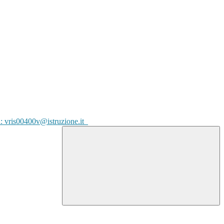
l: vris00400v@istruzione.it