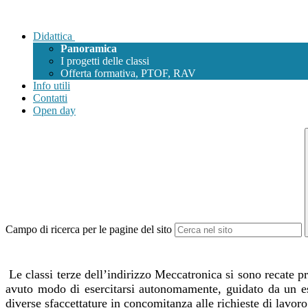
Didattica
Panoramica
I progetti delle classi
Offerta formativa, PTOF, RAV
Info utili
Contatti
Open day
Campo di ricerca per le pagine del sito
Le classi terze dell’indirizzo Meccatronica si sono recate p
avuto modo di esercitarsi autonomamente, guidato da un espe
diverse sfaccettature in concomitanza alle richieste di lavoro t