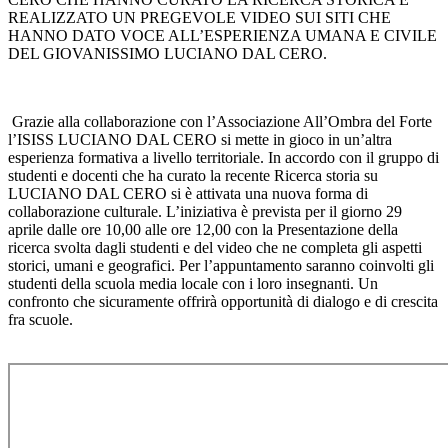
REALIZZATO UN PREGEVOLE VIDEO SUI SITI CHE
HANNO DATO VOCE ALL’ESPERIENZA UMANA E CIVILE
DEL GIOVANISSIMO LUCIANO DAL CERO.
Grazie alla collaborazione con l’Associazione All’Ombra del Forte
l’ISISS LUCIANO DAL CERO si mette in gioco in un’altra
esperienza formativa a livello territoriale. In accordo con il gruppo di
studenti e docenti che ha curato la recente Ricerca storia su
LUCIANO DAL CERO si è attivata una nuova forma di
collaborazione culturale. L’iniziativa è prevista per il giorno 29
aprile dalle ore 10,00 alle ore 12,00 con la Presentazione della
ricerca svolta dagli studenti e del video che ne completa gli aspetti
storici, umani e geografici. Per l’appuntamento saranno coinvolti gli
studenti della scuola media locale con i loro insegnanti. Un
confronto che sicuramente offrirà opportunità di dialogo e di crescita
fra scuole.