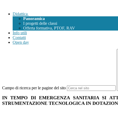
Didattica
Panoramica
I progetti delle classi
Offerta formativa, PTOF, RAV
Info utili
Contatti
Open day
Campo di ricerca per le pagine del sito
IN TEMPO DI EMERGENZA SANITARIA SI AT
STRUMENTAZIONE TECNOLOGICA IN DOTAZIONE