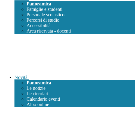
Panoramica
Famiglie e studenti
Personale scolastico
Percorsi di studio
Accessibilità
Area riservata - docenti
Novità
Panoramica
Le notizie
Le circolari
Calendario eventi
Albo online