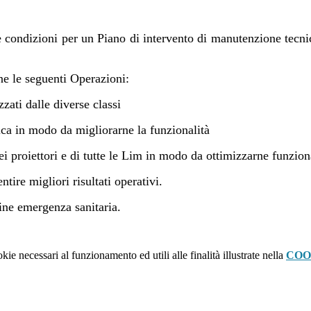
le condizioni per un Piano di intervento di manutenzione tecnic
ne le seguenti Operazioni:
zzati dalle diverse classi
ica in modo da migliorarne la funzionalità
a dei proiettori e di tutte le Lim in modo da ottimizzarne funzi
ire migliori risultati operativi.
fine emergenza sanitaria.
kie necessari al funzionamento ed utili alle finalità illustrate nella
COO