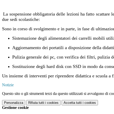
La sospensione obbligatoria delle lezioni ha fatto scattare 
due sedi scolastiche:
Sono in corso di svolgimento e in parte, in fase di ultimazio
Sistemazione degli alimentatori dei carrelli mobili utili
Aggiornamento dei portatili a disposizione della didatt
Pulizia generale dei pc, con verifica dei filtri, pulizi
Sostituzione degli hard disk con SSD in modo da consent
Un insieme di interventi per riprendere didattica e scuola a 
Notizie
Questo sito o gli strumenti terzi da questo utilizzati si avvalgono di coo
Personalizza
Rifiuta tutti
i cookies
Accetta tutti
i cookies
Gestione cookie