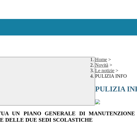
Home
>
Novità
>
Le notizie
>
PULIZIA INFO
PULIZIA IN
TUA UN PIANO GENERALE DI MANUTENZIONE
 DELLE DUE SEDI SCOLASTICHE