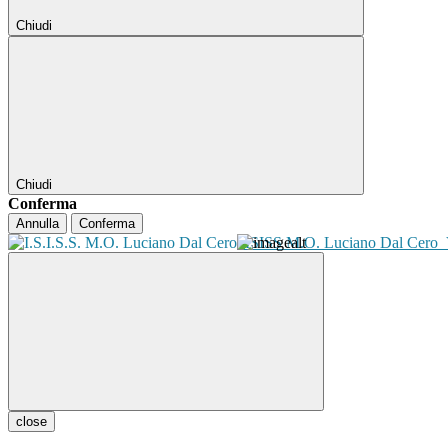
Chiudi
Chiudi
Conferma
Annulla
Conferma
ISISS M.O. Luciano Dal Cero
close