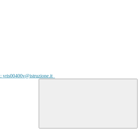
l: vris00400v@istruzione.it