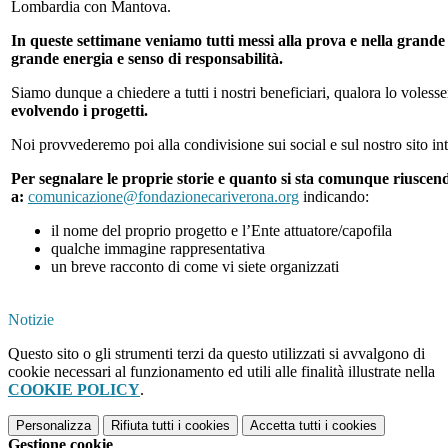
Lombardia con Mantova.
In queste settimane veniamo tutti messi alla prova e nella grande
grande energia e senso di responsabilità.
Siamo dunque a chiedere a tutti i nostri beneficiari, qualora lo volesse
evolvendo i progetti.
Noi provvederemo poi alla condivisione sui social e sul nostro sito int
Per segnalare le proprie storie e quanto si sta comunque riuscend
a:
comunicazione@fondazionecariverona.org
indicando:
il nome del proprio progetto e l’Ente attuatore/capofila
qualche immagine rappresentativa
un breve racconto di come vi siete organizzati
Notizie
Questo sito o gli strumenti terzi da questo utilizzati si avvalgono di
cookie necessari al funzionamento ed utili alle finalità illustrate nella
COOKIE POLICY
.
Personalizza
Rifiuta tutti
i cookies
Accetta tutti
i cookies
Gestione cookie