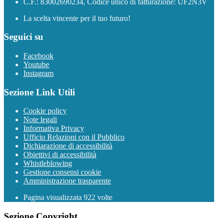
C.F.: 83002690234, Codice unico di fatturazione: UF2N3V
La scelta vincente per il tuo futuro!
Seguici su
Facebook
Youtube
Instagram
Sezione Link Utili
Cookie policy
Note legali
Informativa Privacy
Ufficio Relazioni con il Pubblico
Dichiarazione di accessibilità
Obiettivi di accessibilità
Whistleblowing
Gestione consensi cookie
Amministrazione trasparente
Pagina visualizzata
922
volte
Sezione Copyright