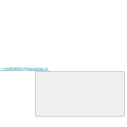
l: vris00400v@istruzione.it