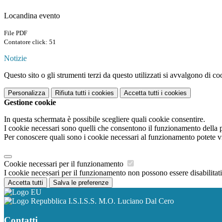
Locandina evento
File PDF
Contatore click: 51
Notizie
Questo sito o gli strumenti terzi da questo utilizzati si avvalgono di coo
Personalizza
Rifiuta tutti
i cookies
Accetta tutti
i cookies
Gestione cookie
In questa schermata è possibile scegliere quali cookie consentire.
I cookie necessari sono quelli che consentono il funzionamento della pi
Per conoscere quali sono i cookie necessari al funzionamento potete v
Cookie necessari per il funzionamento
I cookie necessari per il funzionamento non possono essere disabilitati.
Accetta tutti
Salva le preferenze
I.S.I.S.S. M.O. Luciano Dal Cero
Contatti