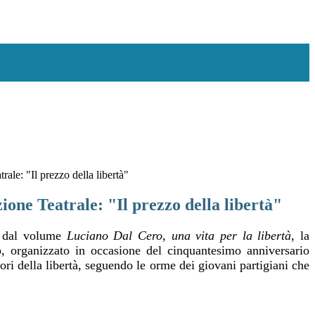
ale: "Il prezzo della libertà"
one Teatrale: "Il prezzo della libertà"
o dal volume
Luciano Dal Cero, una vita per la libertà
, la
o, organizzato in occasione del cinquantesimo anniversario
alori della libertà, seguendo le orme dei giovani partigiani che