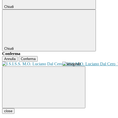
Chiudi
Chiudi
Conferma
Annulla
Conferma
ISISS M.O. Luciano Dal Cero
close