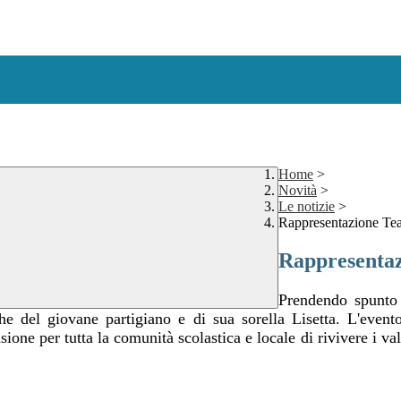
Home
>
Novità
>
Le notizie
>
Rappresentazione Teatr
Rappresentazi
Prendendo spunt
che del giovane partigiano e di sua sorella Lisetta. L'event
asione per tutta la comunità scolastica e locale di rivivere i v