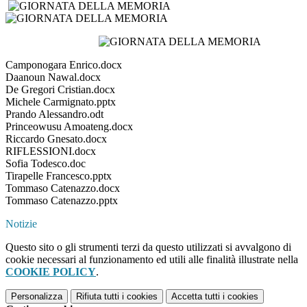
Camponogara Enrico.docx
Daanoun Nawal.docx
De Gregori Cristian.docx
Michele Carmignato.pptx
Prando Alessandro.odt
Princeowusu Amoateng.docx
Riccardo Gnesato.docx
RIFLESSIONI.docx
Sofia Todesco.doc
Tirapelle Francesco.pptx
Tommaso Catenazzo.docx
Tommaso Catenazzo.pptx
Notizie
Questo sito o gli strumenti terzi da questo utilizzati si avvalgono di
cookie necessari al funzionamento ed utili alle finalità illustrate nella
COOKIE POLICY
.
Personalizza
Rifiuta tutti
i cookies
Accetta tutti
i cookies