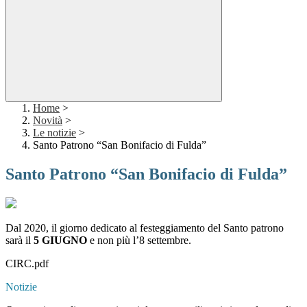
Home
>
Novità
>
Le notizie
>
Santo Patrono “San Bonifacio di Fulda”
Santo Patrono “San Bonifacio di Fulda”
Dal 2020, il giorno dedicato al festeggiamento del Santo patrono
sarà il
5 GIUGNO
e non più l’8 settembre.
CIRC.pdf
Notizie