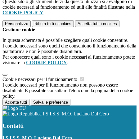
Questo sito o gli strumenti terzi da questo utilizzati si avvalgono di
cookie necessari al funzionamento ed utili alle finalità illustrate nella
COOKIE POLICY
.
Personalizza
Rifiuta tutti
i cookies
Accetta tutti
i cookies
Gestione cookie
In questa schermata è possibile scegliere quali cookie consentire.
I cookie necessari sono quelli che consentono il funzionamento della
piattaforma e non è possibile disabilitarli.
Per conoscere quali sono i cookie necessari al funzionamento potete
visionare la
COOKIE POLICY
.
Cookie necessari per il funzionamento
I cookie necessari per il funzionamento non possono essere
disabilitati. È possibile consultare l'elenco nella pagina della cookie
policy.
Accetta tutti
Salva le preferenze
I.S.I.S.S. M.O. Luciano Dal Cero
Contatti
I.S.I.S.S. M.O. Luciano Dal Cero