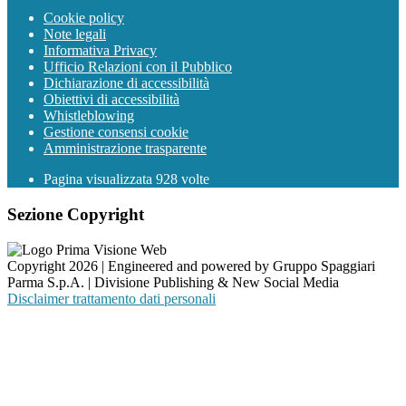
Cookie policy
Note legali
Informativa Privacy
Ufficio Relazioni con il Pubblico
Dichiarazione di accessibilità
Obiettivi di accessibilità
Whistleblowing
Gestione consensi cookie
Amministrazione trasparente
Pagina visualizzata
928
volte
Sezione Copyright
Copyright 2026 | Engineered and powered by Gruppo Spaggiari
Parma S.p.A. | Divisione Publishing & New Social Media
Disclaimer trattamento dati personali