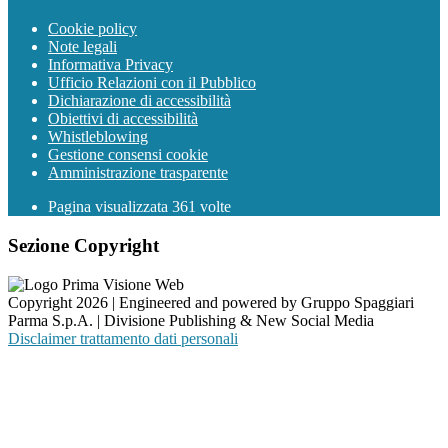
Cookie policy
Note legali
Informativa Privacy
Ufficio Relazioni con il Pubblico
Dichiarazione di accessibilità
Obiettivi di accessibilità
Whistleblowing
Gestione consensi cookie
Amministrazione trasparente
Pagina visualizzata
361
volte
Sezione Copyright
Copyright 2026 | Engineered and powered by Gruppo Spaggiari
Parma S.p.A. | Divisione Publishing & New Social Media
Disclaimer trattamento dati personali