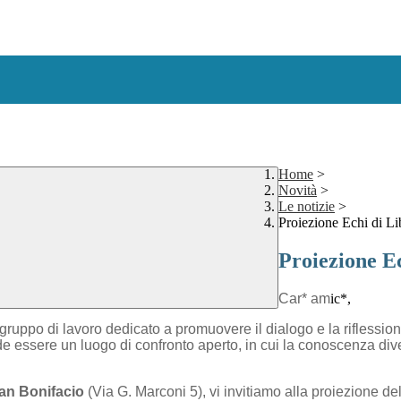
Home
>
Novità
>
Le notizie
>
Proiezione Echi di Li
Proiezione Ec
Car* am
ic*,
 gruppo di lavoro dedicato a promuovere il dialogo e la riflessione 
e essere un luogo di confronto aperto, in cui la conoscenza dive
San Bonifacio
(Via G. Marconi 5), vi invitiamo alla proiezione del