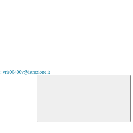
l: vris00400v@istruzione.it