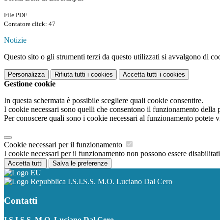
File PDF
Contatore click: 47
Notizie
Questo sito o gli strumenti terzi da questo utilizzati si avvalgono di coo
Personalizza
Rifiuta tutti
i cookies
Accetta tutti
i cookies
Gestione cookie
In questa schermata è possibile scegliere quali cookie consentire.
I cookie necessari sono quelli che consentono il funzionamento della pi
Per conoscere quali sono i cookie necessari al funzionamento potete v
Cookie necessari per il funzionamento
I cookie necessari per il funzionamento non possono essere disabilitati.
Accetta tutti
Salva le preferenze
I.S.I.S.S. M.O. Luciano Dal Cero
Contatti
I.S.I.S.S. M.O. Luciano Dal Cero