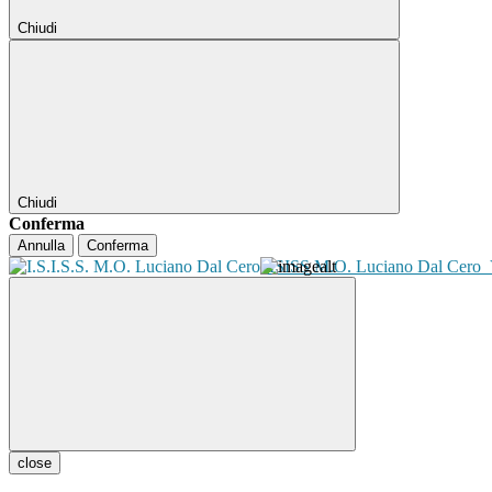
Chiudi
Chiudi
Conferma
Annulla
Conferma
ISISS M.O. Luciano Dal Cero
close