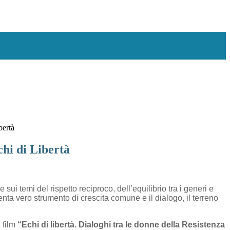
bertà
hi di Libertà
sui temi del rispetto reciproco, dell’equilibrio tra i generi e
nta vero strumento di crescita comune e il dialogo, il terreno
 film
“Echi di libertà. Dialoghi tra le donne della Resistenza