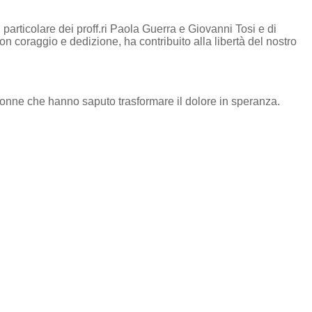
n particolare dei proff.ri Paola Guerra e Giovanni Tosi e di
on coraggio e dedizione, ha contribuito alla libertà del nostro
 donne che hanno saputo trasformare il dolore in speranza.