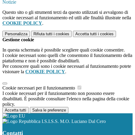
Notizie
Questo sito o gli strumenti terzi da questo utilizzati si avvalgono di
cookie necessari al funzionamento ed utili alle finalità illustrate nella
COOKIE POLICY
.
Personalizza
Rifiuta tutti
i cookies
Accetta tutti
i cookies
Gestione cookie
In questa schermata è possibile scegliere quali cookie consentire.
I cookie necessari sono quelli che consentono il funzionamento della
piattaforma e non è possibile disabilitarli.
Per conoscere quali sono i cookie necessari al funzionamento potete
visionare la
COOKIE POLICY
.
Cookie necessari per il funzionamento
I cookie necessari per il funzionamento non possono essere
disabilitati. È possibile consultare l'elenco nella pagina della cookie
policy.
Accetta tutti
Salva le preferenze
I.S.I.S.S. M.O. Luciano Dal Cero
Contatti