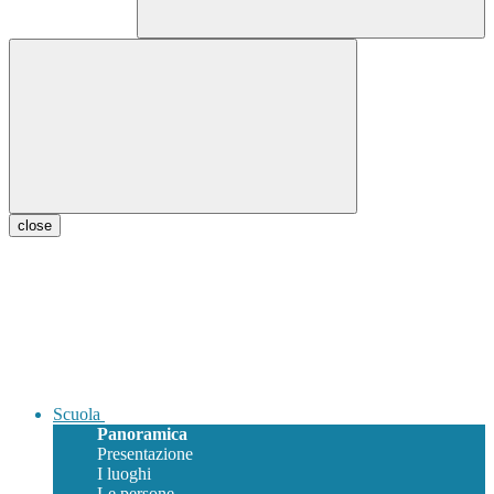
close
Scuola
Panoramica
Presentazione
I luoghi
Le persone