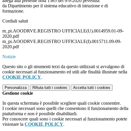
allega alla presente nota 1565 del 9-9-2020 pevenuta
da Dipartimento per il sistema educativo di istruzione e di
formazione.
Cordiali saluti
m_pi.AOODRVE.REGISTRO UFFICIALE(U).0014959.01-09-
2020.pdf
m_pi.AOODRVE.REGISTRO UFFICIALE(I).0015711.09-09-
2020.pdf
Notizie
Questo sito o gli strumenti terzi da questo utilizzati si avvalgono di
cookie necessari al funzionamento ed utili alle finalità illustrate nella
COOKIE POLICY
.
Personalizza
Rifiuta tutti
i cookies
Accetta tutti
i cookies
Gestione cookie
In questa schermata è possibile scegliere quali cookie consentire.
I cookie necessari sono quelli che consentono il funzionamento della
piattaforma e non è possibile disabilitarli.
Per conoscere quali sono i cookie necessari al funzionamento potete
visionare la
COOKIE POLICY
.