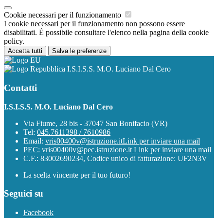
Cookie necessari per il funzionamento
I cookie necessari per il funzionamento non possono essere
disabilitati. È possibile consultare l'elenco nella pagina della cookie
policy.
Accetta tutti
Salva le preferenze
I.S.I.S.S. M.O. Luciano Dal Cero
Contatti
I.S.I.S.S. M.O. Luciano Dal Cero
Via Fiume, 28 bis - 37047 San Bonifacio (VR)
Tel:
045.7611398 / 7610986
Email:
vris00400v@istruzione.it
Link per inviare una mail
PEC:
vris00400v@pec.istruzione.it
Link per inviare una mail
C.F.: 83002690234, Codice unico di fatturazione: UF2N3V
La scelta vincente per il tuo futuro!
Seguici su
Facebook