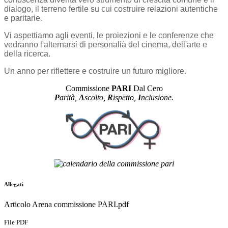
dialogo, il terreno fertile su cui costruire relazioni autentiche
e paritarie.
Vi aspettiamo agli eventi, le proiezioni e le conferenze che
vedranno l'alternarsi di personalià del cinema, dell'arte e
della ricerca.
Un anno per riflettere e costruire un futuro migliore.
Commissione
PARI
Dal Cero
P
arità,
A
scolto,
R
ispetto,
I
nc
lusione
.
Allegati
Articolo Arena commissione PARI.pdf
File PDF