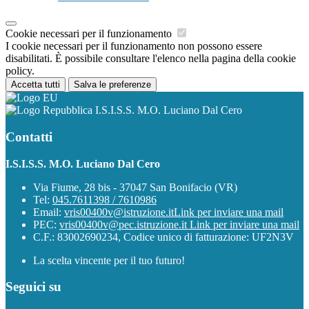
Cookie necessari per il funzionamento
I cookie necessari per il funzionamento non possono essere
disabilitati. È possibile consultare l'elenco nella pagina della cookie
policy.
Accetta tutti
Salva le preferenze
I.S.I.S.S. M.O. Luciano Dal Cero
Contatti
I.S.I.S.S. M.O. Luciano Dal Cero
Via Fiume, 28 bis - 37047 San Bonifacio (VR)
Tel:
045.7611398 / 7610986
Email:
vris00400v@istruzione.it
Link per inviare una mail
PEC:
vris00400v@pec.istruzione.it
Link per inviare una mail
C.F.: 83002690234, Codice unico di fatturazione: UF2N3V
La scelta vincente per il tuo futuro!
Seguici su