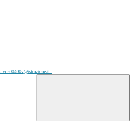
l: vris00400v@istruzione.it