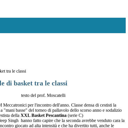
t tra le classi
 di basket tra le classi
testo del prof. Moscatelli
M Meccatronici per l'incontro dell'anno. Classe densa di cestisti la
e a "mani basse" del torneo di pallavolo dello scorso anno e sodalizio
tista della
XXL Basket Pescantina
(serie C)
rshdeep Singh hanno fatto capire che la seconda avrebbe venduto cara la
ncontro giocato ad alta intensità e che ha divertito tutti, anche le