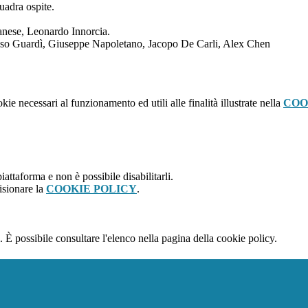
adra ospite.
nese, Leonardo Innorcia.
o Guardì, Giuseppe Napoletano, Jacopo De Carli, Alex Chen
kie necessari al funzionamento ed utili alle finalità illustrate nella
COO
attaforma e non è possibile disabilitarli.
isionare la
COOKIE POLICY
.
 È possibile consultare l'elenco nella pagina della cookie policy.