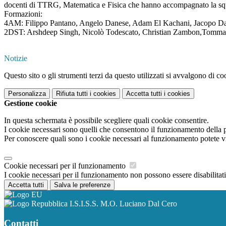
docenti di TTRG, Matematica e Fisica che hanno accompagnato la squ
Formazioni:
4AM: Filippo Pantano, Angelo Danese, Adam El Kachani, Jacopo Da
2DST: Arshdeep Singh, Nicolò Todescato, Christian Zambon,Tommas
Notizie
Questo sito o gli strumenti terzi da questo utilizzati si avvalgono di coo
Personalizza
Rifiuta tutti
i cookies
Accetta tutti
i cookies
Gestione cookie
In questa schermata è possibile scegliere quali cookie consentire.
I cookie necessari sono quelli che consentono il funzionamento della pi
Per conoscere quali sono i cookie necessari al funzionamento potete v
Cookie necessari per il funzionamento
I cookie necessari per il funzionamento non possono essere disabilitati.
Accetta tutti
Salva le preferenze
I.S.I.S.S. M.O. Luciano Dal Cero
Contatti