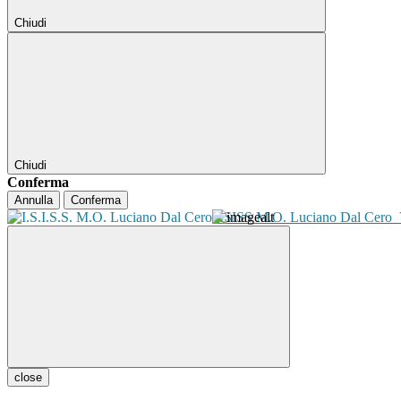
Chiudi
Chiudi
Conferma
Annulla
Conferma
ISISS M.O. Luciano Dal Cero
close