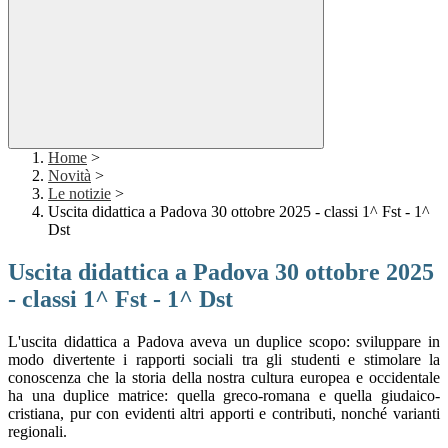
Home
>
Novità
>
Le notizie
>
Uscita didattica a Padova 30 ottobre 2025 - classi 1^ Fst - 1^
Dst
Uscita didattica a Padova 30 ottobre 2025
- classi 1^ Fst - 1^ Dst
L'uscita didattica a Padova aveva un duplice scopo: sviluppare in
modo divertente i rapporti sociali tra gli studenti e stimolare la
conoscenza che la storia della nostra cultura europea e occidentale
ha una duplice matrice: quella greco-romana e quella giudaico-
cristiana, pur con evidenti altri apporti e contributi, nonché varianti
regionali.