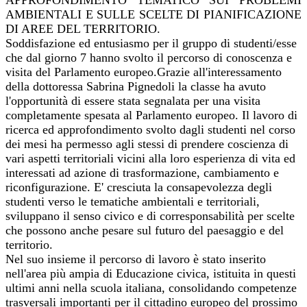
APPROFONDIMENTO TEMATICO SUI PROBLEMI
AMBIENTALI
E SULLE SCELTE DI PIANIFICAZIONE
DI AREE DEL TERRITORIO.
Soddisfazione ed entusiasmo per il gruppo di studenti/esse
che dal giorno 7 hanno svolto il percorso di conoscenza e
visita del Parlamento europeo.Grazie all'interessamento
della dottoressa Sabrina Pignedoli la classe ha avuto
l'opportunità di essere stata segnalata per una visita
completamente spesata al Parlamento europeo. Il lavoro di
ricerca ed approfondimento svolto dagli studenti nel corso
dei mesi ha permesso agli stessi di prendere coscienza di
vari aspetti territoriali vicini alla loro esperienza di vita ed
interessati ad azione di trasformazione, cambiamento e
riconfigurazione. E' cresciuta la consapevolezza degli
studenti verso le tematiche ambientali e territoriali,
sviluppano il senso civico e di corresponsabilità per scelte
che possono anche pesare sul futuro del paesaggio e del
territorio.
Nel suo insieme il percorso di lavoro è stato inserito
nell'area più ampia di Educazione civica, istituita in questi
ultimi anni nella scuola italiana, consolidando competenze
trasversali importanti per il cittadino europeo del prossimo