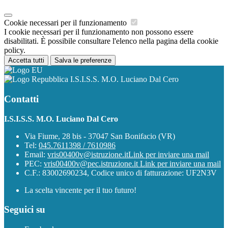
Cookie necessari per il funzionamento
I cookie necessari per il funzionamento non possono essere
disabilitati. È possibile consultare l'elenco nella pagina della cookie
policy.
Accetta tutti
Salva le preferenze
I.S.I.S.S. M.O. Luciano Dal Cero
Contatti
I.S.I.S.S. M.O. Luciano Dal Cero
Via Fiume, 28 bis - 37047 San Bonifacio (VR)
Tel:
045.7611398 / 7610986
Email:
vris00400v@istruzione.it
Link per inviare una mail
PEC:
vris00400v@pec.istruzione.it
Link per inviare una mail
C.F.: 83002690234, Codice unico di fatturazione: UF2N3V
La scelta vincente per il tuo futuro!
Seguici su