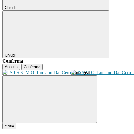
Chiudi
Chiudi
Conferma
Annulla
Conferma
ISISS M.O. Luciano Dal Cero
close