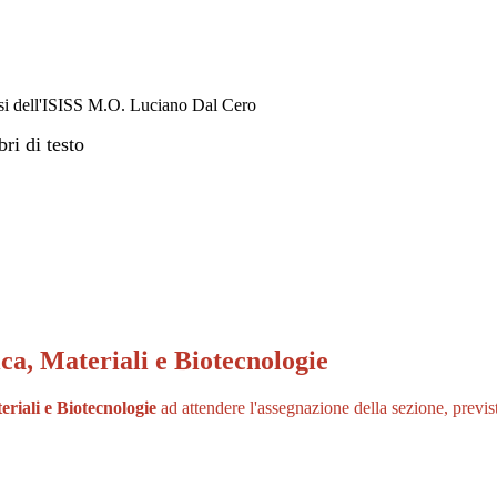
classi dell'ISISS M.O. Luciano Dal Cero
ica, Materiali e Biotecnologie
riali e Biotecnologie
ad attendere l'assegnazione della sezione, previst