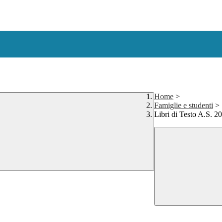
Home
>
Famiglie e studenti
>
Libri di Testo A.S. 2