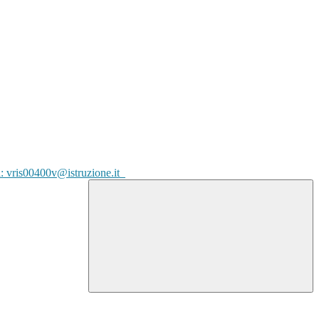
l: vris00400v@istruzione.it