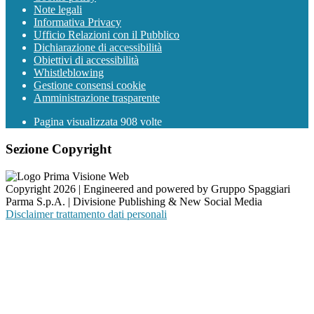
Note legali
Informativa Privacy
Ufficio Relazioni con il Pubblico
Dichiarazione di accessibilità
Obiettivi di accessibilità
Whistleblowing
Gestione consensi cookie
Amministrazione trasparente
Pagina visualizzata
908
volte
Sezione Copyright
Copyright 2026 | Engineered and powered by Gruppo Spaggiari
Parma S.p.A. | Divisione Publishing & New Social Media
Disclaimer trattamento dati personali