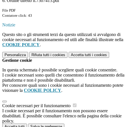
6. Ordine diretto n.7307415.pdf
File PDF
Contatore click: 43
Notizie
Questo sito o gli strumenti terzi da questo utilizzati si avvalgono di
cookie necessari al funzionamento ed utili alle finalità illustrate nella
COOKIE POLICY
.
Personalizza
Rifiuta tutti
i cookies
Accetta tutti
i cookies
Gestione cookie
In questa schermata è possibile scegliere quali cookie consentire.
I cookie necessari sono quelli che consentono il funzionamento della
piattaforma e non è possibile disabilitarli.
Per conoscere quali sono i cookie necessari al funzionamento potete
visionare la
COOKIE POLICY
.
Cookie necessari per il funzionamento
I cookie necessari per il funzionamento non possono essere
disabilitati. È possibile consultare l'elenco nella pagina della cookie
policy.
Accetta tutti
Salva le preferenze