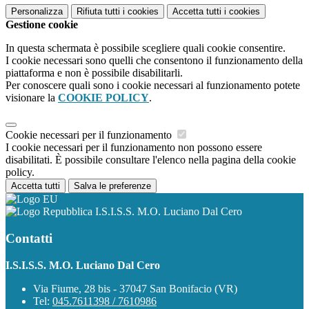
Personalizza
Rifiuta tutti
i cookies
Accetta tutti
i cookies
Gestione cookie
In questa schermata è possibile scegliere quali cookie consentire.
I cookie necessari sono quelli che consentono il funzionamento della
piattaforma e non è possibile disabilitarli.
Per conoscere quali sono i cookie necessari al funzionamento potete
visionare la
COOKIE POLICY
.
Cookie necessari per il funzionamento
I cookie necessari per il funzionamento non possono essere
disabilitati. È possibile consultare l'elenco nella pagina della cookie
policy.
Accetta tutti
Salva le preferenze
I.S.I.S.S. M.O. Luciano Dal Cero
Contatti
I.S.I.S.S. M.O. Luciano Dal Cero
Via Fiume, 28 bis - 37047 San Bonifacio (VR)
Tel:
045.7611398 / 7610986