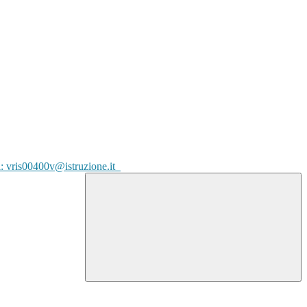
l: vris00400v@istruzione.it