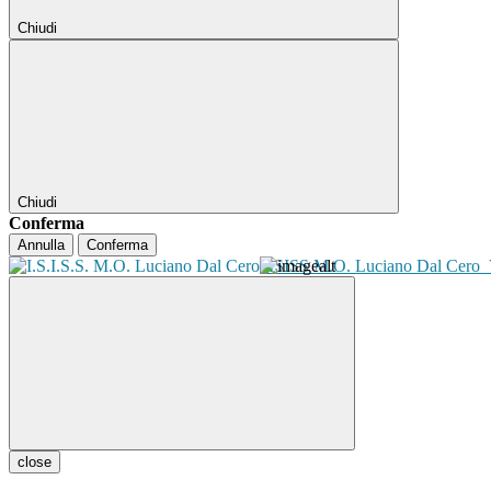
Chiudi
Chiudi
Conferma
Annulla
Conferma
ISISS M.O. Luciano Dal Cero
close