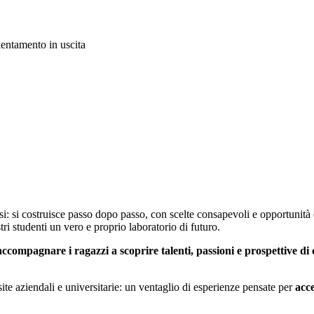
i: si costruisce passo dopo passo, con scelte consapevoli e opportunità
tri studenti un vero e proprio laboratorio di futuro.
accompagnare i ragazzi a scoprire talenti, passioni e prospettive di 
site aziendali e universitarie: un ventaglio di esperienze pensate per
acce