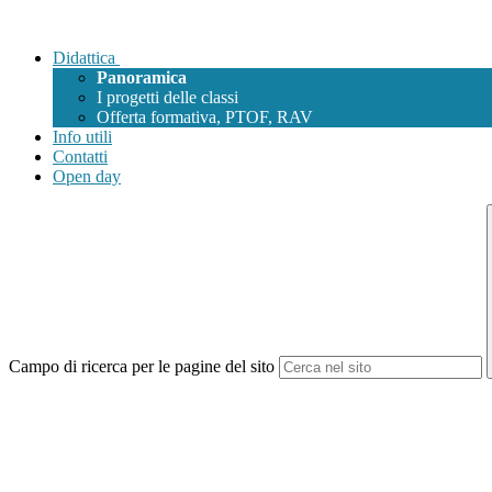
Didattica
Panoramica
I progetti delle classi
Offerta formativa, PTOF, RAV
Info utili
Contatti
Open day
Campo di ricerca per le pagine del sito