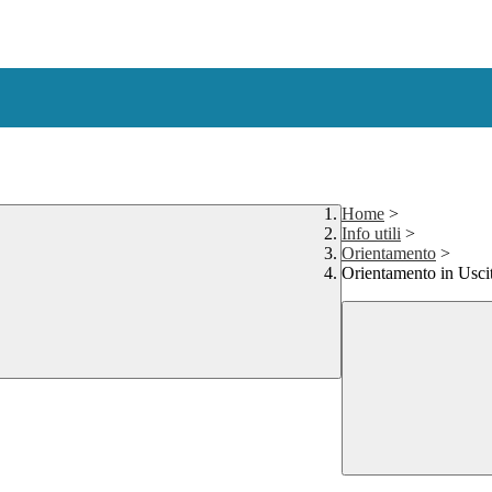
Home
>
Info utili
>
Orientamento
>
Orientamento in Usci