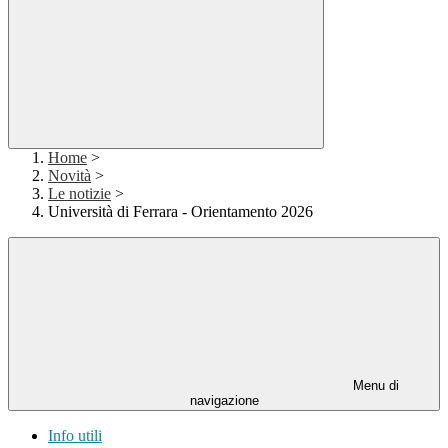
Home
>
Novità
>
Le notizie
>
Università di Ferrara - Orientamento 2026
Menu di
navigazione
Info utili