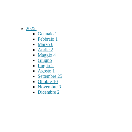
2025
Gennaio
1
Febbraio
1
Marzo
6
Aprile
2
Maggio
4
Giugno
Luglio
2
Agosto
1
Settembre
25
Ottobre
10
Novembre
3
Dicembre
2