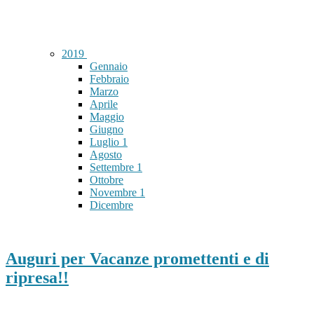
2019
Gennaio
Febbraio
Marzo
Aprile
Maggio
Giugno
Luglio
1
Agosto
Settembre
1
Ottobre
Novembre
1
Dicembre
Auguri per Vacanze promettenti e di
ripresa!!