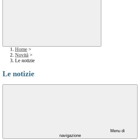
Home
>
Novità
>
Le notizie
Le notizie
Menu di
navigazione