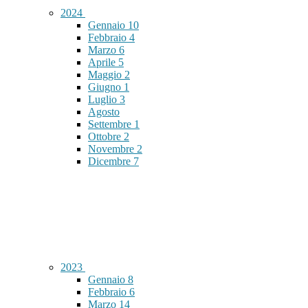
2024
Gennaio
10
Febbraio
4
Marzo
6
Aprile
5
Maggio
2
Giugno
1
Luglio
3
Agosto
Settembre
1
Ottobre
2
Novembre
2
Dicembre
7
2023
Gennaio
8
Febbraio
6
Marzo
14