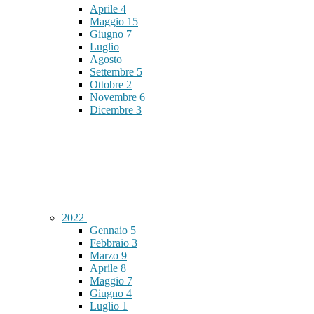
Aprile
4
Maggio
15
Giugno
7
Luglio
Agosto
Settembre
5
Ottobre
2
Novembre
6
Dicembre
3
2022
Gennaio
5
Febbraio
3
Marzo
9
Aprile
8
Maggio
7
Giugno
4
Luglio
1