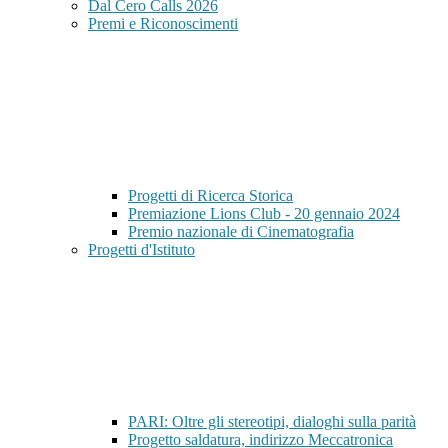
Dal Cero Calls 2026
Premi e Riconoscimenti
Progetti di Ricerca Storica
Premiazione Lions Club - 20 gennaio 2024
Premio nazionale di Cinematografia
Progetti d'Istituto
PARI: Oltre gli stereotipi, dialoghi sulla parità
Progetto saldatura, indirizzo Meccatronica