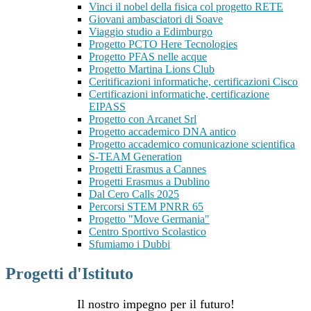
Vinci il nobel della fisica col progetto RETE
Giovani ambasciatori di Soave
Viaggio studio a Edimburgo
Progetto PCTO Here Tecnologies
Progetto PFAS nelle acque
Progetto Martina Lions Club
Ceritificazioni informatiche, certificazioni Cisco
Certificazioni informatiche, certificazione
EIPASS
Progetto con Arcanet Srl
Progetto accademico DNA antico
Progetto accademico comunicazione scientifica
S-TEAM Generation
Progetti Erasmus a Cannes
Progetti Erasmus a Dublino
Dal Cero Calls 2025
Percorsi STEM PNRR 65
Progetto "Move Germania"
Centro Sportivo Scolastico
Sfumiamo i Dubbi
Progetti d'Istituto
Il nostro impegno per il futuro!