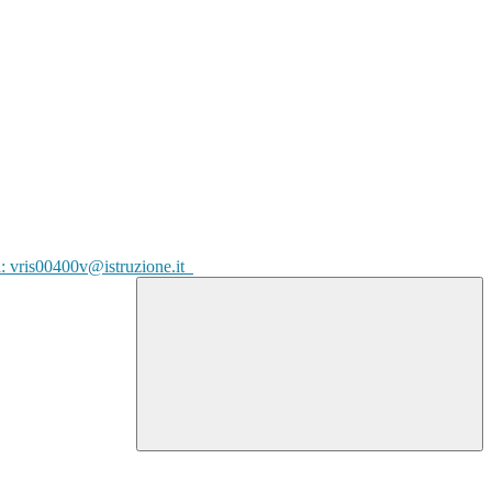
l: vris00400v@istruzione.it