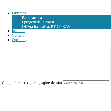
Didattica
Panoramica
I progetti delle classi
Offerta formativa, PTOF, RAV
Info utili
Contatti
Open day
Campo di ricerca per le pagine del sito