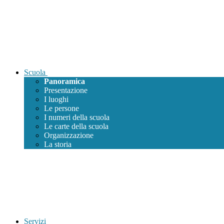
Scuola
Panoramica
Presentazione
I luoghi
Le persone
I numeri della scuola
Le carte della scuola
Organizzazione
La storia
Servizi