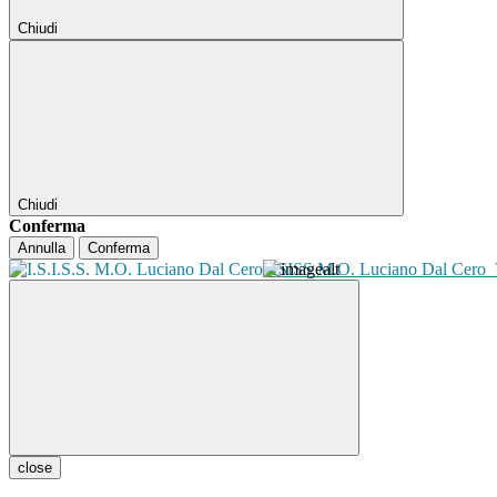
Chiudi
Chiudi
Conferma
Annulla
Conferma
ISISS M.O. Luciano Dal Cero
close