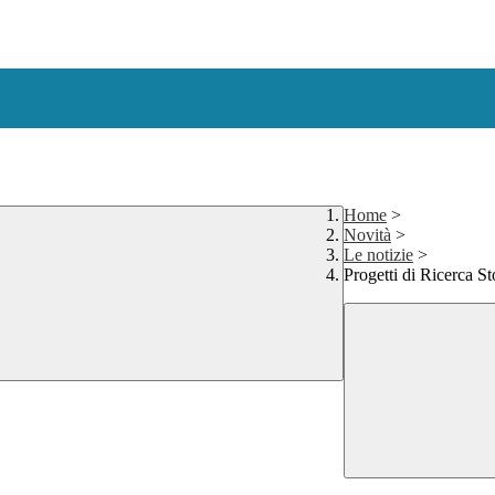
Home
>
Novità
>
Le notizie
>
Progetti di Ricerca St